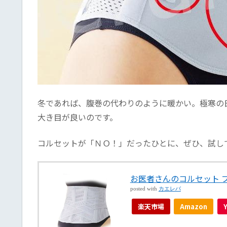
冬であれば、腹巻の代わりのように暖かい。極寒の
大き目が良いのです。
コルセットが「ＮＯ！」だったひとに、ぜひ、試し
お医者さんのコルセット プレ
posted with
カエレバ
楽天市場
Amazon