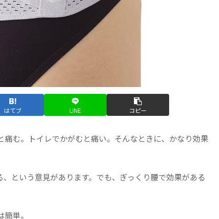
はてブ
LINE
コピー
と痛む。トイレでかがむと痛い。そんなときに、かなり効果
る、という意見があります。でも、ぎっくり腰で効果がある
は簡単。