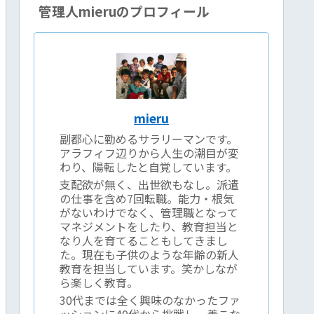
管理人mieruのプロフィール
mieru
副都心に勤めるサラリーマンです。
アラフィフ辺りから人生の潮目が変
わり、陽転したと自覚しています。
支配欲が無く、出世欲もなし。派遣
の仕事を含め7回転職。能力・根気
がないわけでなく、管理職となって
マネジメントをしたり、教育担当と
なり人を育てることもしてきまし
た。現在も子供のような年齢の新人
教育を担当しています。笑かしなが
ら楽しく教育。
30代までは全く興味のなかったファ
ッションに40代から挑戦し、着こな