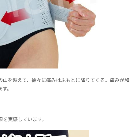
の山を越えて、徐々に痛みはふもとに降りてくる。痛みが和
ます。
果を実感しています。