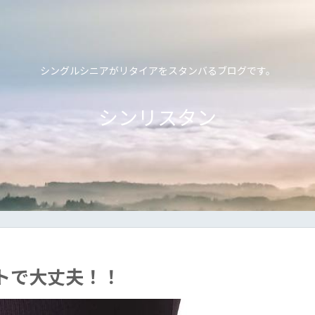
シングルシニアがリタイアをスタンバるブログです。
シンリスタン
トで大丈夫！！