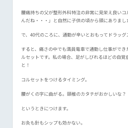
腰痛持ちの父が整形外科特注の非常に見栄え良いコ
んだね・・・」と自然に子供の頃から頭にありまし
で、40代のころに、通勤が辛いとおもってドラッグ
すると、痛さの中でも満員電車で通勤し仕事ができ
ルセットです。私の場合、足がしびれるほどの自覚
と！
コルセットをつけるタイミング。
腰がくの字に曲がる。頸椎のカタチがおかしいな？
というときにつけます。
お灸も針もシップも効かない。