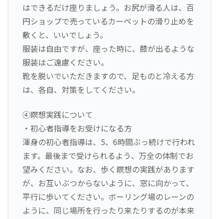
はできるだけ座りましょう。お尻が滑る人は、百
円ショップで売っているカーペットの滑り止めを
敷くと、いいでしょう。
服装は自由ですが、座った時に、膝が出るような
服装はご遠慮ください。
靴を脱いでいただきますので、足ものと冷える方
は、各自、対策をしてください。
④瞑想実践について
・初心者指導をお受けになる方
渾身の初心者指導は、5、6時間ぶっ続けで行われ
ます。最後まで受けられるよう、万全の体制でお
望みください。なお、歩く瞑想の実践があります
が、お互いぶつからないように、窓に向かって、
平行に歩いてください。ボーリング場のレーンの
ように、同じ場所を行ったり来たりするのが本来