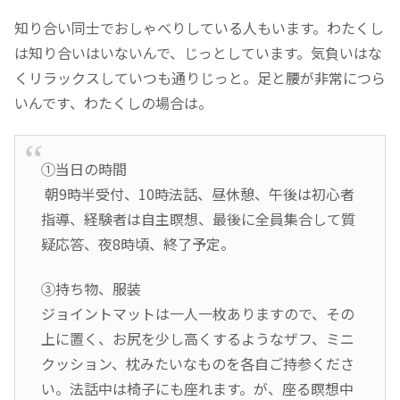
知り合い同士でおしゃべりしている人もいます。わたくし
は知り合いはいないんで、じっとしています。気負いはな
くリラックスしていつも通りじっと。足と腰が非常につら
いんです、わたくしの場合は。
①当日の時間
朝9時半受付、10時法話、昼休憩、午後は初心者
指導、経験者は自主瞑想、最後に全員集合して質
疑応答、夜8時頃、終了予定。
③持ち物、服装
ジョイントマットは一人一枚ありますので、その
上に置く、お尻を少し高くするようなザフ、ミニ
クッション、枕みたいなものを各自ご持参くださ
い。法話中は椅子にも座れます。が、座る瞑想中