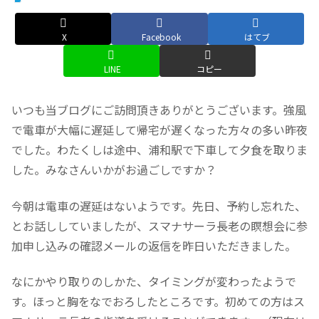
X
Facebook
はてブ
LINE
コピー
いつも当ブログにご訪問頂きありがとうございます。強風
で電車が大幅に遅延して帰宅が遅くなった方々の多い昨夜
でした。わたくしは途中、浦和駅で下車して夕食を取りま
した。みなさんいかがお過ごしですか？
今朝は電車の遅延はないようです。先日、予約し忘れた、
とお話ししていましたが、スマナサーラ長老の瞑想会に参
加申し込みの確認メールの返信を昨日いただきました。
なにかやり取りのしかた、タイミングが変わったようで
す。ほっと胸をなでおろしたところです。初めての方はス