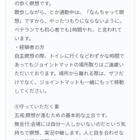
の歩く瞑想です。
散歩しながら、とか通勤中は、「なんちゃって瞑
想」ですから、やったつもりにならないように。
ベテランでも初心者でも1時間やれ、と言われて
います。
・経験者の方
自主瞑想の際、トイレに行くなどわずかな時間で
あってもジョイントマットの場所取りはご遠慮い
ただいております。場所から離れる際は、ザフだ
けでなく、ジョイントマットも一緒にもって移動
してください。
⑤守っていただく事
五戒:瞑想が進むための基本的な土台です。
無言行:会場には自分一人しかいないのだという気
持ちで瞑想、実況中継します。人と目を合わせな