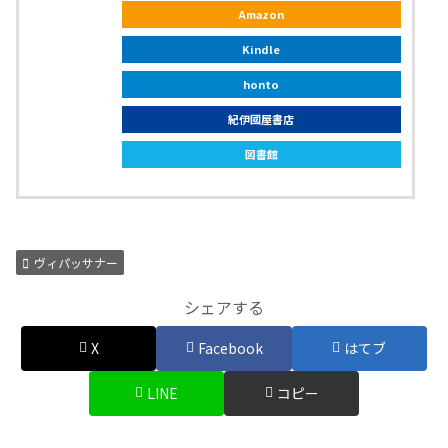
Amazon
Kindle
honto
紀伊國屋書店
図書館
ヴィパッサナー
シェアする
X
Facebook
はてブ
LINE
コピー