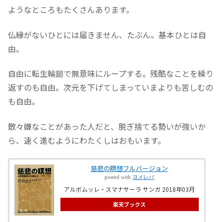
ようなところもたくさんあります。
仏縁がないひとには届きません、たぶん。基本ひとは自
由。
自由に転生輪廻で無意味にループする。残酷なことを繰り
返すのも自由。次元を下げてしまっていまよりも苦しむの
も自由。
散々嫌なことがあった人だと、脱ぎ捨てる勢いが強いか
ら、速く進むようにわたくしはおもいます。
慈悲の瞑想フルバージョン
posted with
ヨメレバ
アルボムッレ・スマナサーラ サンガ 2018年03月
楽天ブックス