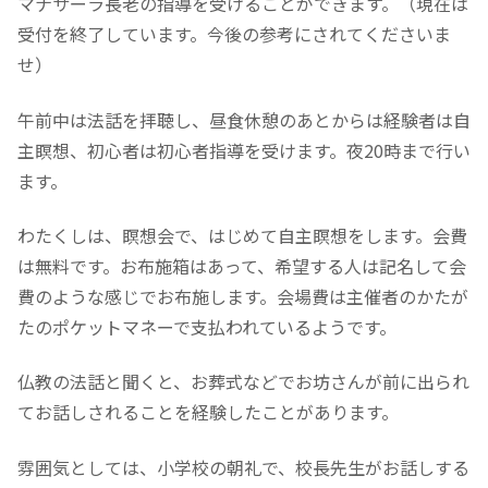
マナサーラ長老の指導を受けることができます。（現在は
受付を終了しています。今後の参考にされてくださいま
せ）
午前中は法話を拝聴し、昼食休憩のあとからは経験者は自
主瞑想、初心者は初心者指導を受けます。夜20時まで行い
ます。
わたくしは、瞑想会で、はじめて自主瞑想をします。会費
は無料です。お布施箱はあって、希望する人は記名して会
費のような感じでお布施します。会場費は主催者のかたが
たのポケットマネーで支払われているようです。
仏教の法話と聞くと、お葬式などでお坊さんが前に出られ
てお話しされることを経験したことがあります。
雰囲気としては、小学校の朝礼で、校長先生がお話しする