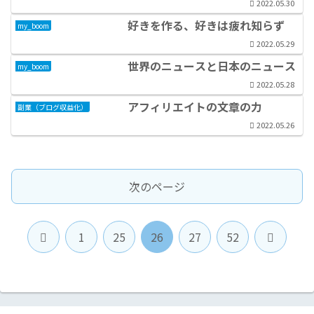
2022.05.30
好きを作る、好きは疲れ知らず
my_boom
2022.05.29
世界のニュースと日本のニュース
my_boom
2022.05.28
アフィリエイトの文章の力
副業（ブログ収益化）
2022.05.26
次のページ
前
次
1
25
26
27
52
へ
へ