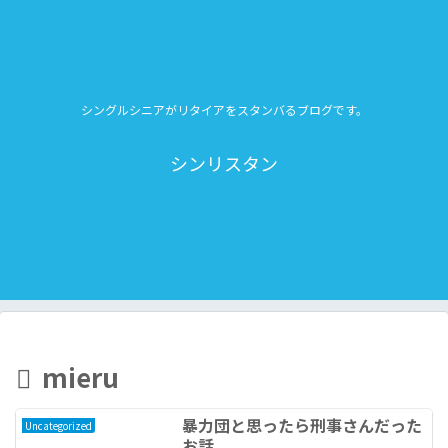
シングルシニアがリタイアをスタンバるブログです。
シンリスタン
mieru
暴力団と思ったら刑事さんだった
Uncategorized
お話