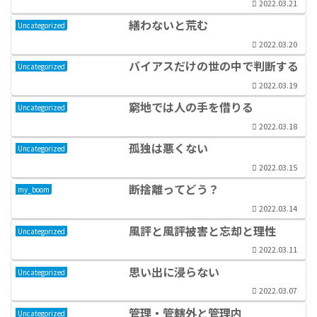
2022.03.21
繕わないと荒む
Uncategorized
2022.03.20
バイアスだけの世の中で判断する
Uncategorized
2022.03.19
窮地では人の手を借りる
Uncategorized
2022.03.18
孤独は悪くない
Uncategorized
2022.03.15
断捨離ってどう？
my_boom
2022.03.14
風評と風評被害と忘却と理性
Uncategorized
2022.03.11
思い出に浸らない
Uncategorized
2022.03.07
管理・管轄外と管理内
Uncategorized