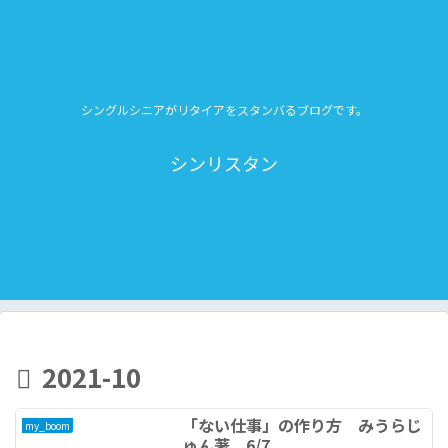
シングルシニアがリタイアをスタンバるブログです。
シンリスタン
2021-10
「ない仕事」の作り方 みうらじ
my_boom
ゅん著 6/7