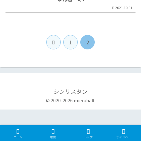
2021.10.01
前
1
2
へ
シンリスタン
© 2020-2026 mieruhalf.
ホーム
検索
トップ
サイドバー