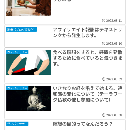
2023.03.11
アフィリエイト報酬はテキストリ
副業（ブログ収益化）
ンクから発生します。
2023.03.10
食べる瞑想をすると、感情を発散
ヴィパッサナー
するために食べていると気づきま
す。
2023.03.09
いきなりお経を唱えて始まる、違
ヴィパッサナー
和感の変化について（テーラワー
ダ仏教の催し参加について）
2023.03.08
瞑想の目的ってなんだろう？
ヴィパッサナー