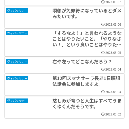
2023.03.07
瞑想が免罪符になっているとダメ
ヴィパッサナー
みたいです。
2023.03.06
「するなよ！」と言われるような
ヴィパッサナー
ことはやりたいこと、「やりなさ
い！」という良いことはやりたく
ない。
2023.03.05
右や左ってどこなんだろう？
ヴィパッサナー
2023.03.04
第12回スマナサーラ長老1日瞑想
ヴィパッサナー
法話会に参加しますよ。
2023.03.03
慈しみが育つと人生はすべてうま
ヴィパッサナー
くゆくんだそうです。
2023.03.02