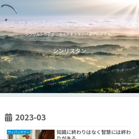
シングルシニアがリタイアをスタンバるブログです。
シンリスタン
2023-03
知識に終わりはなく智慧には終わ
ヴィパッサナー
りがある