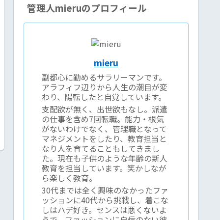
管理人mieruのプロフィール
mieru
副都心に勤めるサラリーマンです。
アラフィフ辺りから人生の潮目が変
わり、陽転したと自覚しています。
支配欲が無く、出世欲もなし。派遣
の仕事を含め7回転職。能力・根気
がないわけでなく、管理職となって
マネジメントをしたり、教育担当と
なり人を育てることもしてきまし
た。現在も子供のような年齢の新人
教育を担当しています。笑かしなが
ら楽しく教育。
30代までは全く興味のなかったファ
ッションに40代から挑戦し、着こな
しはハデ好き。センスは悪くないよ
うで、ファッションに自信のない彼