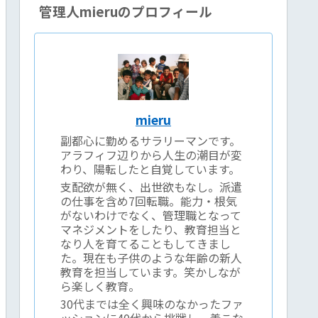
管理人mieruのプロフィール
mieru
副都心に勤めるサラリーマンです。
アラフィフ辺りから人生の潮目が変
わり、陽転したと自覚しています。
支配欲が無く、出世欲もなし。派遣
の仕事を含め7回転職。能力・根気
がないわけでなく、管理職となって
マネジメントをしたり、教育担当と
なり人を育てることもしてきまし
た。現在も子供のような年齢の新人
教育を担当しています。笑かしなが
ら楽しく教育。
30代までは全く興味のなかったファ
ッションに40代から挑戦し、着こな