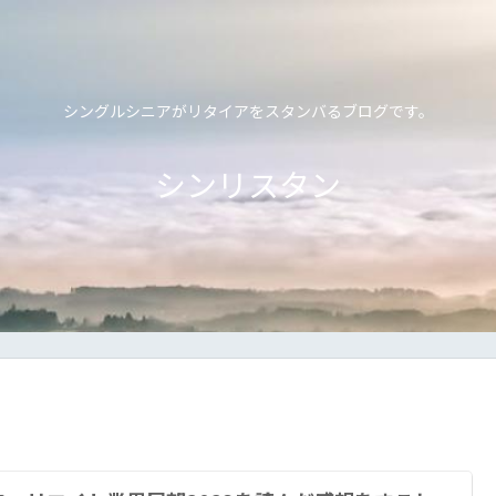
シングルシニアがリタイアをスタンバるブログです。
シンリスタン