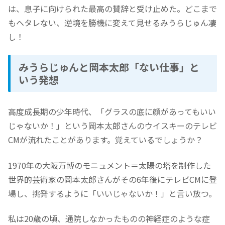
は、息子に向けられた最高の賛辞と受け止めた。どこまで
もヘタレない、逆境を勝機に変えて見せるみうらじゅん凄
し！
みうらじゅんと岡本太郎「ない仕事」と
いう発想
高度成長期の少年時代、「グラスの底に顔があってもいい
じゃないか！」という岡本太郎さんのウイスキーのテレビ
CMが流れたことがあります。覚えているでしょうか？
1970年の大阪万博のモニュメント＝太陽の塔を制作した
世界的芸術家の岡本太郎さんがその6年後にテレビCMに登
場し、挑発するように「いいじゃないか！」と言い放つ。
私は20歳の頃、通院しなかったものの神経症のような症