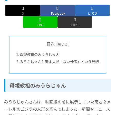
X
Facebook
はてブ
LINE
コピー
目次
母親教祖のみうらじゅん
みうらじゅんと岡本太郎「ない仕事」という発想
母親教祖のみうらじゅん
みうらじゅんさんは、映画館の前に展示していた高さ２メ
ートルのゴジラの人形を盗んでしまった。新聞やニュース