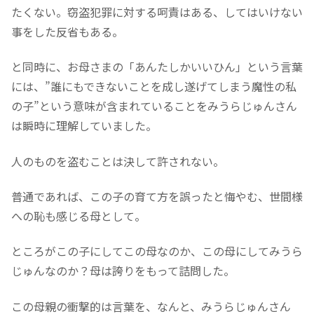
たくない。窃盗犯罪に対する呵責はある、してはいけない
事をした反省もある。
と同時に、お母さまの「あんたしかいいひん」という言葉
には、”誰にもできないことを成し遂げてしまう魔性の私
の子”という意味が含まれていることをみうらじゅんさん
は瞬時に理解していました。
人のものを盗むことは決して許されない。
普通であれば、この子の育て方を誤ったと悔やむ、世間様
への恥も感じる母として。
ところがこの子にしてこの母なのか、この母にしてみうら
じゅんなのか？母は誇りをもって詰問した。
この母親の衝撃的は言葉を、なんと、みうらじゅんさん