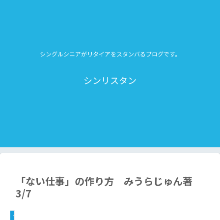
シングルシニアがリタイアをスタンバるブログです。
シンリスタン
「ない仕事」の作り方 みうらじゅん著
3/7
my_boom