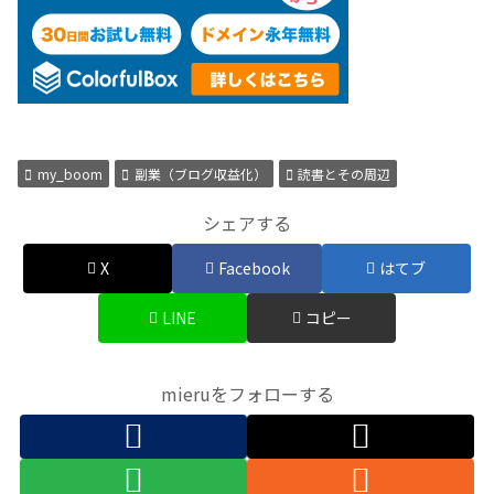
my_boom
副業（ブログ収益化）
読書とその周辺
シェアする
X
Facebook
はてブ
LINE
コピー
mieruをフォローする