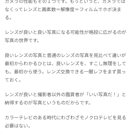
カメラの性能もその１つです。もっというと、カメラでは
なくってレンズと画素数＝解像度＝フィルムでホボ決ま
る。
レンズが良いと良い写真になる可能性が格段に広がるのが
写真の世界です。
良いレンズの写真と普通のレンズの写真を見比べて違いが
最初からわかるひとは、良いレンズを、すこし無理をして
も、最初から使う。レンズ交換できる一眼レフをまず買っ
ておく。
レンズが良いと撮影者以外の鑑賞者が「いい写真だ！」と
納得するのが写真というものだからです。
カラーテレビのある時代にわざわざモノクロテレビを見る
必要はない。