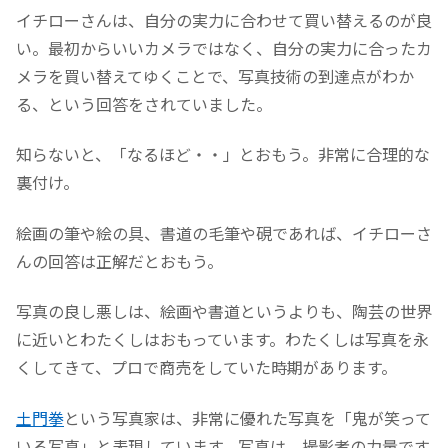
イチローさんは、自分の実力に合わせて買い替えるのが良
い。最初からいいカメラではなく、自分の実力に合ったカ
メラを買い替えてゆくことで、写真技術の到達点がわか
る、という回答をされていました。
知らないと、「なるほど・・」とおもう。非常に合理的な
裏付け。
絵画の筆や絵の具、書道の毛筆や硯であれば、イチローさ
んの回答は正解だとおもう。
写真の良し悪しは、絵画や書道というよりも、陶芸の世界
に近いとわたくしはおもっています。わたくしは写真を永
くしてきて、プロで商売をしていた時期があります。
土門拳
という写真家は、非常に優れた写真を「鬼が笑って
いる写真」と表現しています。写真は、撮影者の力量です