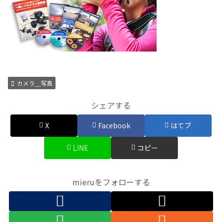
カメラ＿写真
シェアする
X
Facebook
はてブ
LINE
コピー
mieruをフォローする