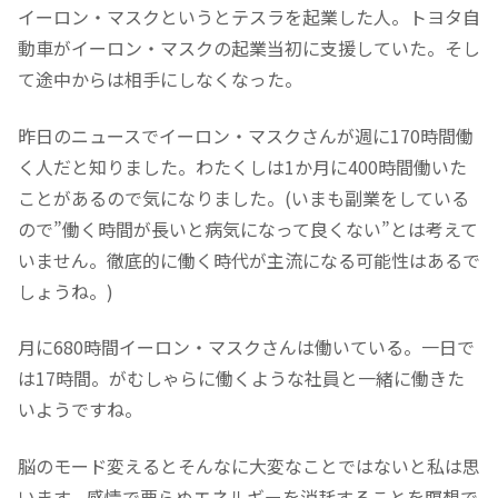
イーロン・マスクというとテスラを起業した人。トヨタ自
動車がイーロン・マスクの起業当初に支援していた。そし
て途中からは相手にしなくなった。
昨日のニュースでイーロン・マスクさんが週に170時間働
く人だと知りました。わたくしは1か月に400時間働いた
ことがあるので気になりました。(いまも副業をしている
ので”働く時間が長いと病気になって良くない”とは考えて
いません。徹底的に働く時代が主流になる可能性はあるで
しょうね。)
月に680時間イーロン・マスクさんは働いている。一日で
は17時間。がむしゃらに働くような社員と一緒に働きた
いようですね。
脳のモード変えるとそんなに大変なことではないと私は思
います。感情で要らぬエネルギーを消耗することを瞑想で