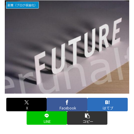
副業（ブログ収益化）
X
Facebook
はてブ
LINE
コピー