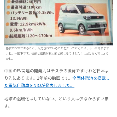
格安のEV車があること、販売されていることを知っておくとメリットはあります
よね。中国車です。性能と価格が魅力的と感じるのはわたくしだけなんでしょう
かね。
中国のEV関連の開発力はテスラの後発ですけれど日本よ
り先にあります。1年前の動画です。
全固体電池を搭載し
た電気自動車をNIOが発表しました。
地球の温暖化はしていない、という人は少なからずいま
す。