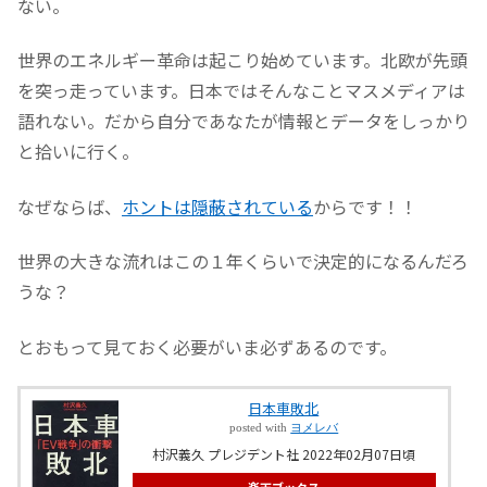
ない。
世界のエネルギー革命は起こり始めています。北欧が先頭
を突っ走っています。日本ではそんなことマスメディアは
語れない。だから自分であなたが情報とデータをしっかり
と拾いに行く。
なぜならば、
ホントは隠蔽されている
からです！！
世界の大きな流れはこの１年くらいで決定的になるんだろ
うな？
とおもって見ておく必要がいま必ずあるのです。
日本車敗北
posted with
ヨメレバ
村沢義久 プレジデント社 2022年02月07日頃
楽天ブックス