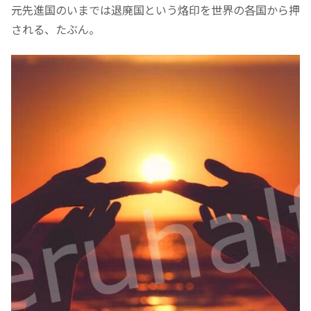
元先進国のいまでは退廃国という烙印を世界の各国から押
される、たぶん。