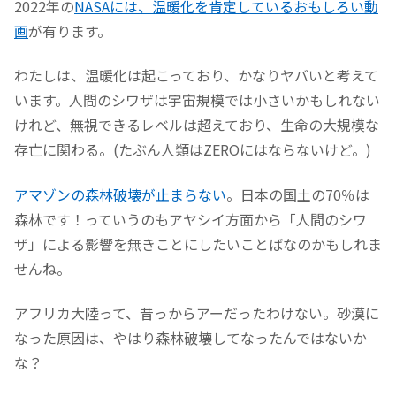
2022年の
NASAには、温暖化を肯定しているおもしろい動
画
が有ります。
わたしは、温暖化は起こっており、かなりヤバいと考えて
います。人間のシワザは宇宙規模では小さいかもしれない
けれど、無視できるレベルは超えており、生命の大規模な
存亡に関わる。(たぶん人類はZEROにはならないけど。)
アマゾンの森林破壊が止まらない
。日本の国土の70％は
森林です！っていうのもアヤシイ方面から「人間のシワ
ザ」による影響を無きことにしたいことばなのかもしれま
せんね。
アフリカ大陸って、昔っからアーだったわけない。砂漠に
なった原因は、やはり森林破壊してなったんではないか
な？