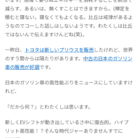
減らす、あるいは、無くすことはできますから。(禅定を
積むと寝ない。寝なくてもよくなる。比丘は戒律があるよ
うなのでコーした話しはしないようです。わたくしは比丘
ではないんで伝えますけんどね(笑)。
一昨日、
トヨタは新しいプリウスを販売
したけれど、世界
のすう勢からは隔たりがあります。
中古の日本のガソリン
車の販売が好調
です。
日本のガソリン車の高性能ぶりをニュースにしていますけ
れど、
「だから何？」とわたくしは思います。
新しくEVシフトが動き出しているさ中に復古的。ハイブ
リット高性能！？そんな時代ジャーありませんすでに