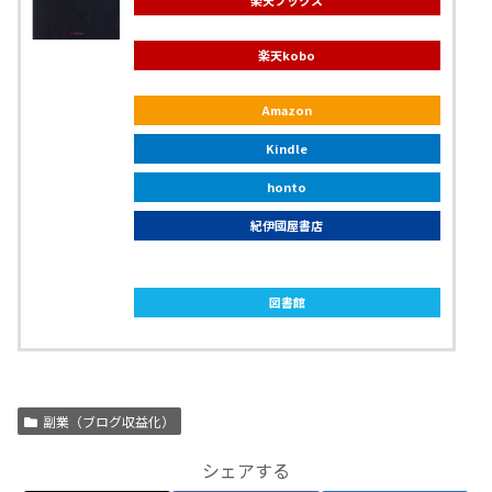
楽天kobo
Amazon
Kindle
honto
紀伊國屋書店
ebookjapan
図書館
副業（ブログ収益化）
シェアする