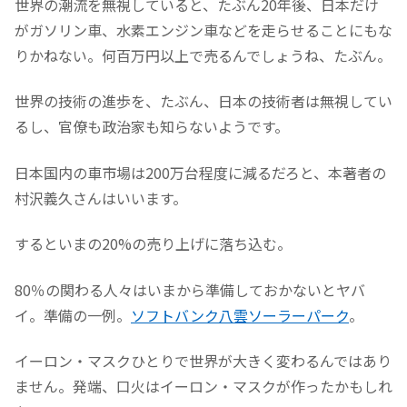
世界の潮流を無視していると、たぶん20年後、日本だけ
がガソリン車、水素エンジン車などを走らせることにもな
りかねない。何百万円以上で売るんでしょうね、たぶん。
世界の技術の進歩を、たぶん、日本の技術者は無視してい
るし、官僚も政治家も知らないようです。
日本国内の車市場は200万台程度に減るだろと、本著者の
村沢義久さんはいいます。
するといまの20%の売り上げに落ち込む。
80％の関わる人々はいまから準備しておかないとヤバ
イ。準備の一例。
ソフトバンク八雲ソーラーパーク
。
イーロン・マスクひとりで世界が大きく変わるんではあり
ません。発端、口火はイーロン・マスクが作ったかもしれ