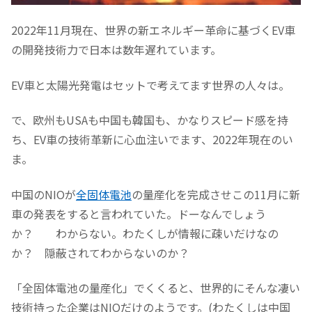
2022年11月現在、世界の新エネルギー革命に基づくEV車
の開発技術力で日本は数年遅れています。
EV車と太陽光発電はセットで考えてます世界の人々は。
で、欧州もUSAも中国も韓国も、かなりスピード感を持
ち、EV車の技術革新に心血注いでます、2022年現在のい
ま。
中国のNIOが
全固体電池
の量産化を完成させこの11月に新
車の発表をすると言われていた。ドーなんでしょう
か？ わからない。わたくしが情報に疎いだけなの
か？ 隠蔽されてわからないのか？
「全固体電池の量産化」でくくると、世界的にそんな凄い
技術持った企業はNIOだけのようです。(わたくしは中国