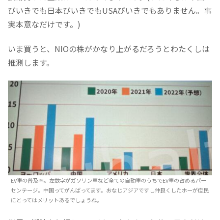
びいきでも日本びいきでもUSAびいきでもありません。事
実本意なだけです。)
いま買うと、NIOの株がかなり上がるだろうとわたくしは
推測します。
EV車の普及率。左数字がガソリン車など全ての自動車のうちでEV車の占めるパー
センテージ。中国ってがんばってます。おなじアジアですし仲良くしたホーが庶民
にとってはメリットあるでしょうね。