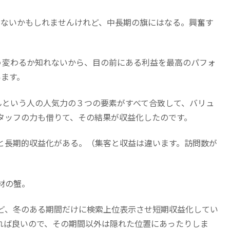
ならないかもしれませんけれど、中長期の旗にはなる。興奮す
う変わるか知れないから、目の前にある利益を最高のパフォ
います。
んという人の人気力の３つの要素がすべて合致して、バリュ
タッフの力も借りて、その結果が収益化したのです。
と長期的収益化がある。（集客と収益は違います。訪問数が
材の蟹。
ど、冬のある期間だけに検索上位表示させ短期収益化してい
れば良いので、その期間以外は隠れた位置にあったりしま