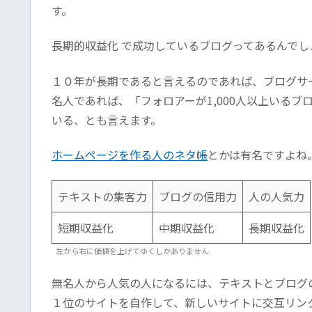
す。
長期的収益化 で成功しているブログってあるんでし
１０年が長期であると言えるのであれば、ブログサ
名人であれば、「フォロアーが1,000人以上いる
いる、とも言えます。
ホームページを作る人のネタ帳
とかは有名ですよね
テキストの集客力
ブログの信用力
人の人気力
短期収益化
中期収益化
長期収益化
左から右に価値を上げてゆくしかありません
無名人から人気の人になるには、テキストとブログ
１位のサイトを自作して、新しいサイトに交互リン