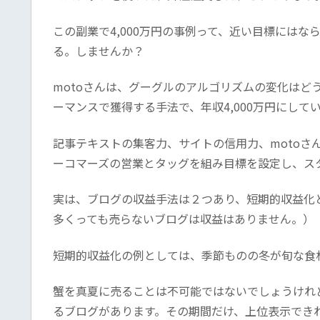
この副業で4,000万円の事例って、近い目標には
る。しませんか？
motoさんは、グーグルのアルゴリズムの変化はど
ーマンスで獲得する手法で、年収4,000万円にして
記事テキストの集客力、サイトの信用力、motoさ
ーコマーズの営業とタッグを組み目標を設定し、ス
実は、ブログの収益手法は２つあり、短期的収益化
多くっても売らないブログは収益はありません。）
短期的収益化の例としては、季節ものの冬が旬な食
蟹を真夏に売ることは不可能ではないでしょうけれ
るブログがあります。その期間だけ、上位表示でき