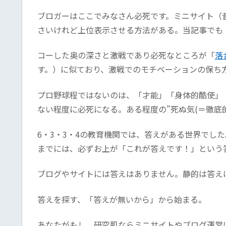
ブロガーはここでみなさん必死です。ミニサイト（
さいけれど上位表示させる方法がある。当記事でも
コーした奥の深さと激戦であり必死なところが「
落
す。）に似ており、激戦でのモチベーションの保ち
プロ野球程ではないのは、「才能」「身体的酷使」
ない程度に必死になる。ある程度の”死ぬ気(＝徹底
6・3・3・4の教育機関では、答えがある世界でし
までには、必ずお上が「これが答えです！」という
ブログやサイトには答えはありません。静的は答え
答えを探す、「答えが無いから」から始まる。
あなたがもし、研究肌ならミニサイトやブログ運営