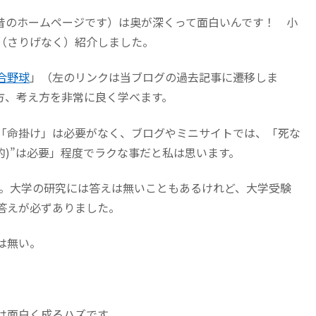
昔のホームページです）は奥が深くって面白いんです！ 小
（さりげなく）紹介しました。
合野球
」（左のリンクは当ブログの過去記事に遷移しま
方、考え方を非常に良く学べます。
「命掛け」は必要がなく、ブログやミニサイトでは、「死な
的)”は必要」程度でラクな事だと私は思います。
た。大学の研究には答えは無いこともあるけれど、大学受験
答えが必ずありました。
は無い。
は面白く成るハズです。