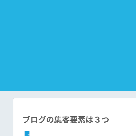
ブログの集客要素は３つ
副業（ブログ収益化）