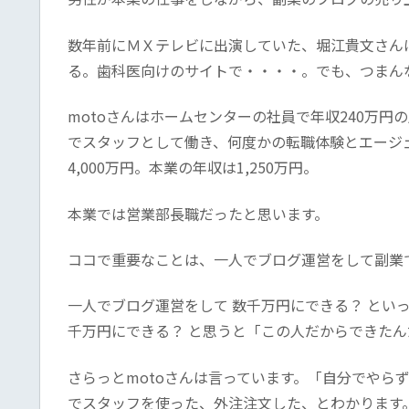
数年前にＭＸテレビに出演していた、堀江貴文さんは
る。歯科医向けのサイトで・・・・。でも、つまん
motoさんはホームセンターの社員で年収240万
でスタッフとして働き、何度かの転職体験とエージ
4,000万円。本業の年収は1,250万円。
本業では営業部長職だったと思います。
ココで重要なことは、一人でブログ運営をして副業で
一人でブログ運営をして 数千万円にできる？ とい
千万円にできる？ と思うと「この人だからできた
さらっとmotoさんは言っています。「自分でやら
でスタッフを使った、外注注文した、とわかります