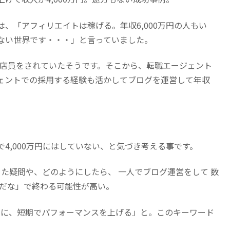
、「アフィリエイトは稼げる。年収6,000万円の人もい
ない世界です・・・」と言っていました。
円の店員をされていたそうです。そこから、転職エージェント
ェントでの採用する経験も活かしてブログを運営して年収
4,000万円にはしていない、と気づき考える事です。
った疑問や、どのようにしたら、 一人でブログ運営をして 数
んだな」で終わる可能性が高い。
ずに、短期でパフォーマンスを上げる」と。このキーワード
。