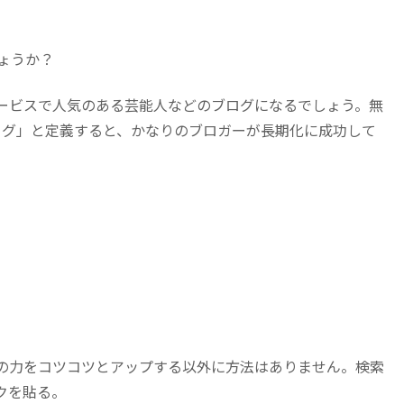
ょうか？
ービスで人気のある芸能人などのブログになるでしょう。無
ブログ」と定義すると、かなりのブロガーが長期化に成功して
。
の力をコツコツとアップする以外に方法はありません。検索
クを貼る。