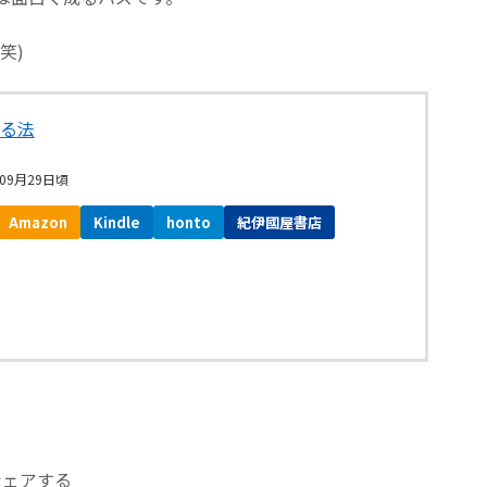
笑)
る法
09月29日頃
Amazon
Kindle
honto
紀伊國屋書店
シェアする