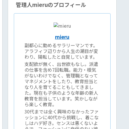
管理人mieruのプロフィール
mieru
副都心に勤めるサラリーマンです。
アラフィフ辺りから人生の潮目が変
わり、陽転したと自覚しています。
支配欲が無く、出世欲もなし。派遣
の仕事を含め7回転職。能力・根気
がないわけでなく、管理職となって
マネジメントをしたり、教育担当と
なり人を育てることもしてきまし
た。現在も子供のような年齢の新人
教育を担当しています。笑かしなが
ら楽しく教育。
30代までは全く興味のなかったファ
ッションに40代から挑戦し、着こな
しはハデ好き。センスは悪くないよ
うで、ファッションに自信のない彼