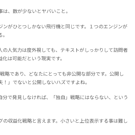
事は、数が少ないとヤバいこと。
ジンがひとつしかない飛行機と同じです。１つのエンジンが
る。
人の人気力は度外視しても、テキストがしっかりして訪問者
益化は可能だという現実です。
自戦略であり、どなたにとっても非公開な部分です。公開し
夫！」でないと公開しないハズですよね。
自分で発見しなければ、「独自」戦略にはならない、という
グの収益化戦略と言えます。小さいと上位表示する事は難し