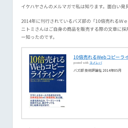
イケハヤさんのメルマガで私は知ります。面白い発
2014年に刊行されているバズ部の「10倍売れるＷ
ニトミさんはご自身の商品を販売する際の文章に採
ー知ったのです。
10倍売れるWebコピーラ
posted with
ヨメレバ
バズ部 技術評論社 2014年05月