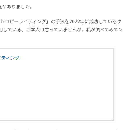
見がありました。
ｅｂコピーライティング」の手法を2022年に成功しているク
用している。ご本人は言っていませんが、私が調べてみてソ
イティング