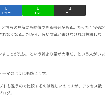
はてブ
LINE
コピー
。どちらの見解にも納得できる部分がある。たった１投稿だ
されなくなる。だから、良い文章が書けなければ投稿しな
やすことが先決、という質より量が大事だ、という人がいま
テーマのようにも感じます。
セプトも違うので比較するのは難しいのですが、アクセス数
ブログ。