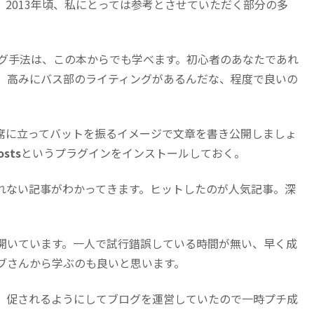
2013年頃、私にとっては参考とさせていただく部分の多
ング手法は、この本からでも学べます。初心者のあなたであれ
。高みにバス部のライティングがあるんだな、程度で良いの
席に立ってバットを振るイメージで文章を書き公開しましょ
osts
というプラグインをインストールしておく。
れない記事がわかってきます。ヒットしたのが人気記事。深
。
開いています。一人で試行錯誤している時間が無い、早く成
ブさんから学ぶのも良いと思います。
、促されるようにしてブログを運営していたので一時プチ成