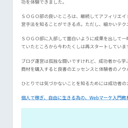
功を体験できました。
ＳＯＧＯ部の良いところは、継続してアフィリエイ
営手法を知ることができる点。ただし、細かいテク
ＳＯＧＯ部に入部して面白いように成果を出して一
ていたところから今わたくしは再スタートしていま
ブログ運営は孤独な闘いですけれど、成功者から学
商材を購入すると良書のエッセンスと体験者のノウ
ひとりでは気づかないことを知るためには成功者の
個人で稼ぎ、自由に生きる為の、Webマーケ入門教