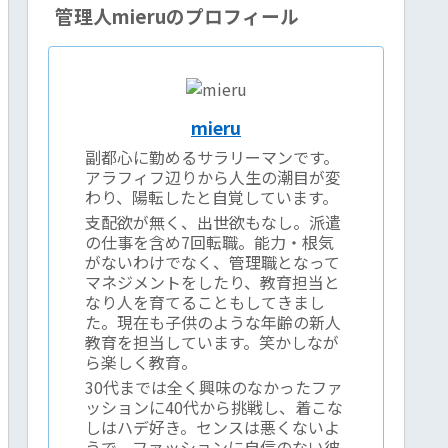
管理人mieruのプロフィール
mieru
副都心に勤めるサラリーマンです。
アラフィフ辺りから人生の潮目が変
わり、陽転したと自覚しています。
支配欲が無く、出世欲もなし。派遣
の仕事を含め7回転職。能力・根気
がないわけでなく、管理職となって
マネジメントをしたり、教育担当と
なり人を育てることもしてきまし
た。現在も子供のような年齢の新人
教育を担当しています。笑かしなが
ら楽しく教育。
30代までは全く興味のなかったファ
ッションに40代から挑戦し、着こな
しはハデ好き。センスは悪くないよ
うで、ファッションに自信のない彼