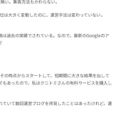
が無い。集客方法もかわらない。
の順位は大きく変動したのに、運営手法は変わっていない。
は過去の実績でされている。なので、最新のGoogleのア
？
たはその時点からスタートして、短期間に大きな結果を出して
でもあったので、私はクニトミさんの有料サービスを購入し
れていて数回運営ブログを拝見したことはあったけれど、運