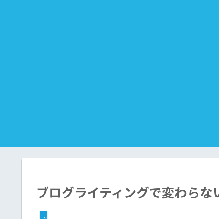
ブログライティングで変わらな
副業（ブログ収益化）