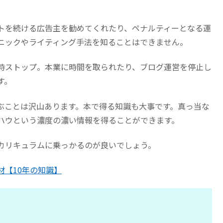
トを続ける広告主を勧めてくれたり、ペナルティーとなる運
ニックやライティング手法を知ることはできません。
時ストップ。本業に時間を取られたり、ブログ運営を停止し
す。
ぶことは沢山あります。本で得る知識も大事です。真っ当な
ハウという濃度の濃い情報を得ることができます。
カリキュラムに乗っかるのが良いでしょう。
材【10年の知識】