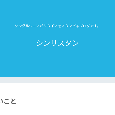
シングルシニアがリタイアをスタンバるブログです。
シンリスタン
いこと