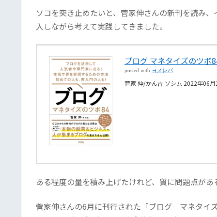
ソコを突き止めたいと、菅家伸さんの新刊を読み、
入しながら考えて実践してきました。
ブログ マネタイズのツボ8
posted with
ヨメレバ
菅家 伸/かん吉 ソシム 2022年06月
ある程度の量を積み上げたけれど、質に問題点があ
菅家伸さんの6月に刊行された「ブログ マネタイ