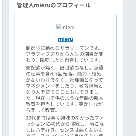
管理人mieruのプロフィール
mieru
副都心に勤めるサラリーマンです。
アラフィフ辺りから人生の潮目が変
わり、陽転したと自覚しています。
支配欲が無く、出世欲もなし。派遣
の仕事を含め7回転職。能力・根気
がないわけでなく、管理職となって
マネジメントをしたり、教育担当と
なり人を育てることもしてきまし
た。現在も子供のような年齢の新人
教育を担当しています。笑かしなが
ら楽しく教育。
30代までは全く興味のなかったファ
ッションに40代から挑戦し、着こな
しはハデ好き。センスは悪くないよ
うで、ファッションに自信のない彼