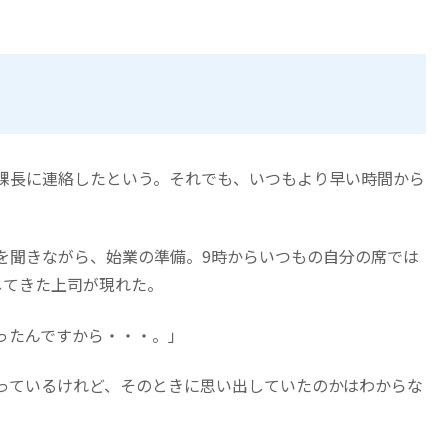
課長に連絡したという。それでも、いつもより早い時間から
を聞きながら、始業の準備。9時からいつもの自分の席では
してきた上司が現れた。
ったんですから・・・。」
っているけれど、そのときに思い出していたのかはわからな