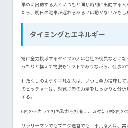
早めに出勤する人といつもと同じ時刻に出勤する人
たら、明日の電車が遅れるあるいは動かないかもし
タイミングとエネルギー
常に全力投球するタイプの人は会社の役員などにな
ったりと構えて物腰もソフトでありながら、仕事の
わたくしのような平凡な人は、いつも全力投球して
のピッチャーは、対戦打者の力量をしっかりと分析
する。
6割のチカラで打ち取れる打者に、ムダに7割8割の
サラリーマンでもブログ運営でも、平凡な人は、常