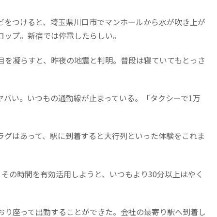
ビをつけると、埼玉県川口市でマンホールから水が吹き上が
ロップ。新宿では停電したらしい。
目を凝らすと、昨夜の地震と判明。普段は寝ていてもとっさ
。
ヤバい。いつもの通勤線が止まっている。「タクシーで1万
ラグはあって、駅に到着すると大行列といった体験をこれま
その時間を有効活用しようと、いつもより30分以上はやく
おり座って出勤することができた。会社の最寄り駅へ到着し