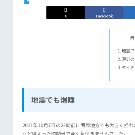
X
Facebook
目
地震で
遅刻の
タイミ
地震でも爆睡
2021年10月7日の23時前に関東地方でも大きく
うど寝入った時間帯で全く気付きませんでした。