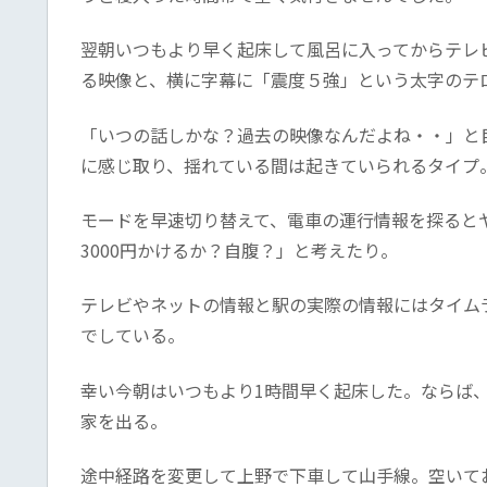
翌朝いつもより早く起床して風呂に入ってからテレ
る映像と、横に字幕に「震度５強」という太字のテ
「いつの話しかな？過去の映像なんだよね・・」と
に感じ取り、揺れている間は起きていられるタイプ
モードを早速切り替えて、電車の運行情報を探ると
3000円かけるか？自腹？」と考えたり。
テレビやネットの情報と駅の実際の情報にはタイム
でしている。
幸い今朝はいつもより1時間早く起床した。ならば、
家を出る。
途中経路を変更して上野で下車して山手線。空いて