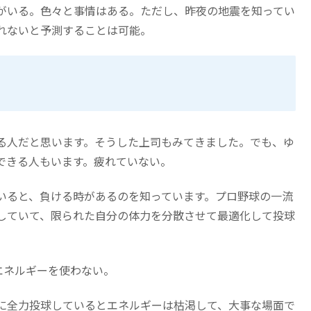
がいる。色々と事情はある。ただし、昨夜の地震を知ってい
れないと予測することは可能。
る人だと思います。そうした上司もみてきました。でも、ゆ
できる人もいます。疲れていない。
いると、負ける時があるのを知っています。プロ野球の一流
していて、限られた自分の体力を分散させて最適化して投球
エネルギーを使わない。
に全力投球しているとエネルギーは枯渇して、大事な場面で