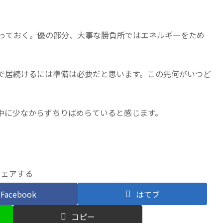
保っておく。優の部分、大事な勝負所ではエネルギーをため
で居続けるには準備は必要だと思います。この先何がいつど
中に少なからずちりばめらていると感じます。
シェアする
Facebook
はてブ
コピー