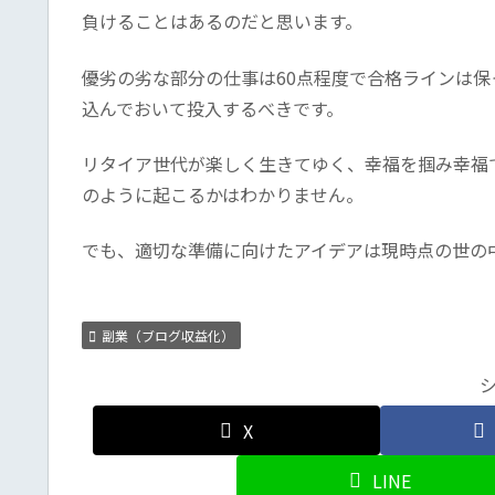
負けることはあるのだと思います。
優劣の劣な部分の仕事は60点程度で合格ラインは
込んでおいて投入するべきです。
リタイア世代が楽しく生きてゆく、幸福を掴み幸福
のように起こるかはわかりません。
でも、適切な準備に向けたアイデアは現時点の世の
副業（ブログ収益化）
X
LINE