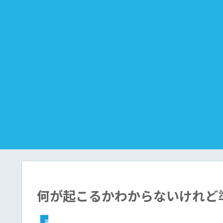
何が起こるかわからないけれど
副業（ブログ収益化）