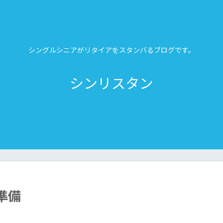
シングルシニアがリタイアをスタンバるブログです。
シンリスタン
準備