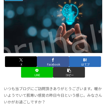
X
Facebook
はてブ
LINE
コピー
いつも当ブログにご訪問頂きありがとうございます。暖か
いようでいて肌寒い感覚の昨日今日という感じ。みなさん
いかがお過ごしですか？