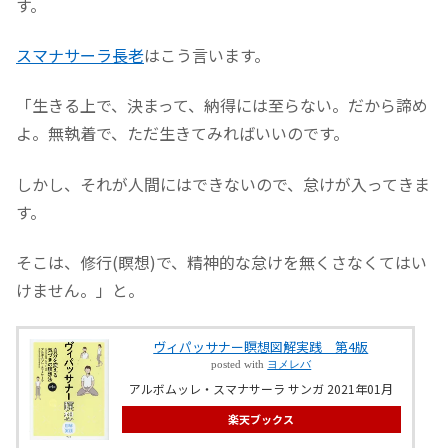
す。
スマナサーラ長老
はこう言います。
「生きる上で、決まって、納得には至らない。だから諦め
よ。無執着で、ただ生きてみればいいのです。
しかし、それが人間にはできないので、怠けが入ってきま
す。
そこは、修行(瞑想)で、精神的な怠けを無くさなくてはい
けません。」と。
ヴィパッサナー瞑想図解実践 第4版
posted with
ヨメレバ
アルボムッレ・スマナサーラ サンガ 2021年01月
楽天ブックス