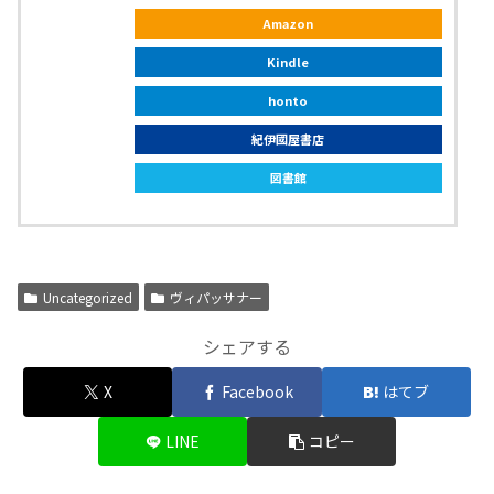
Amazon
Kindle
honto
紀伊國屋書店
図書館
Uncategorized
ヴィパッサナー
シェアする
X
Facebook
はてブ
LINE
コピー