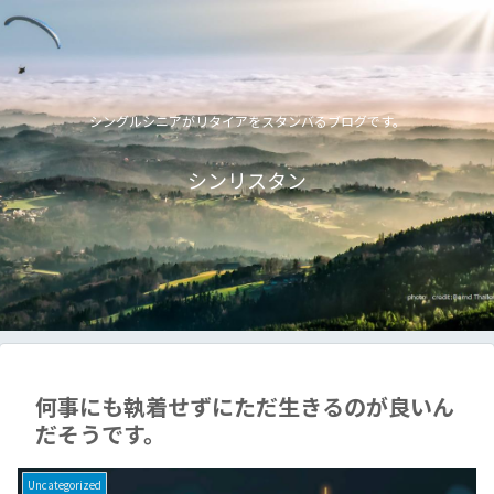
シングルシニアがリタイアをスタンバるブログです。
シンリスタン
何事にも執着せずにただ生きるのが良いん
だそうです。
Uncategorized