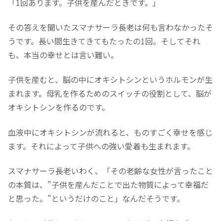
「1回あります。子供を産んだときです。」
その答えを聞いたスマナサーラ長老は何も言わなかったそ
うです。長い間生きてきてもたったの1回。そしてそれ
も、本当の幸せとは言い難い。
子供を産むと、脳の中にオキシトシンというホルモンが生
まれます。母乳を作るためのスイッチの役割として、脳が
オキシトシンを作るのです。
血液中にオキシトシンが流れると、ものすごく幸せを感じ
ます。それによって子供への強い愛着も生まれます。
スマナサーラ長老いわく、「その老齢な女性が言ったこと
の本質は、”子供を産んだことで出た物質によって幸福だ
と思った。”というだけのこと」なんだそうです。