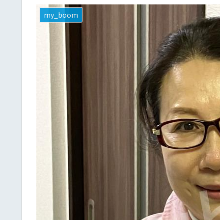
my_boom