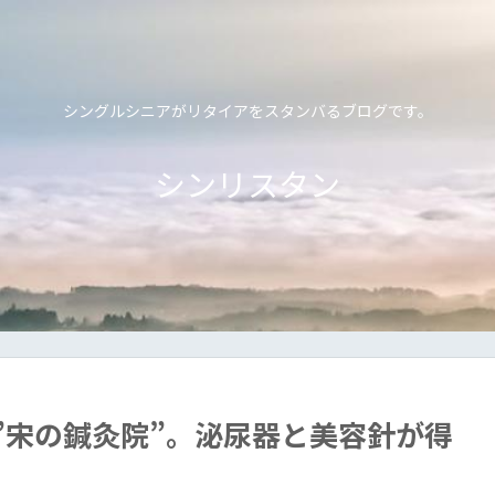
シングルシニアがリタイアをスタンバるブログです。
シンリスタン
”宋の鍼灸院”。泌尿器と美容針が得