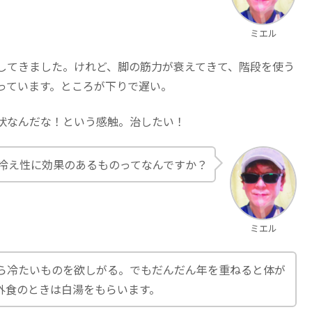
ミエル
してきました。けれど、脚の筋力が衰えてきて、階段を使う
っています。ところが下りで遅い。
状なんだな！という感触。治したい！
冷え性に効果のあるものってなんですか？
ミエル
ら冷たいものを欲しがる。でもだんだん年を重ねると体が
外食のときは白湯をもらいます。