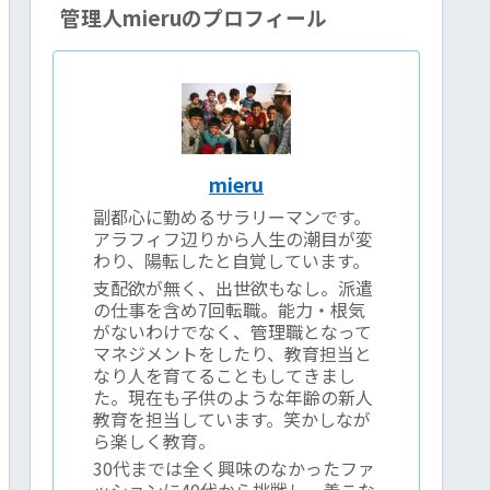
管理人mieruのプロフィール
mieru
副都心に勤めるサラリーマンです。
アラフィフ辺りから人生の潮目が変
わり、陽転したと自覚しています。
支配欲が無く、出世欲もなし。派遣
の仕事を含め7回転職。能力・根気
がないわけでなく、管理職となって
マネジメントをしたり、教育担当と
なり人を育てることもしてきまし
た。現在も子供のような年齢の新人
教育を担当しています。笑かしなが
ら楽しく教育。
30代までは全く興味のなかったファ
ッションに40代から挑戦し、着こな