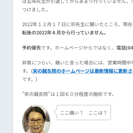
は五味先生が引退してからあまり行っていません。
つけました。
2022年１２月１７日に宗先生に聞いたところ、現
転後の2022年６月から行っていません。
予約優先
です。ホームページからではなく、
電話(
04
非常につらい、痛いと言った場合には、営業時間中
す。(
宋の鍼灸院のホームページは最新情報に更新さ
です。)
”宋の鍼灸院”は１回６０分程度の施術です。
ここ痛い？ ここは？