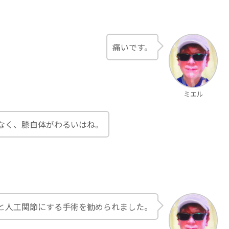
痛いです。
ミエル
なく、膝自体がわるいはね。
と人工関節にする手術を勧められました。