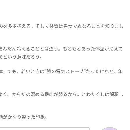
のを多少控える。そして体質は男女で異なることを知りまし
だんだん冷えることとは違う。もともとあった体温が冷えて
るという意味だろう。
体。でも、若いときは”強の電気ストーブ”だったけれど、年
ゆく。からだの温める機能が弱るから。とわたくしは解釈し
顔がかなり違った印象。