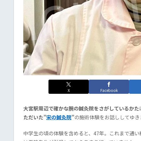
X
Facebook
大宮駅周辺で確かな腕の鍼灸院をさがしているかた
ただいた”
宋の鍼灸院
”
の施術体験をお話ししてゆき
中学生の頃の体験を含めると、47年。これまで通