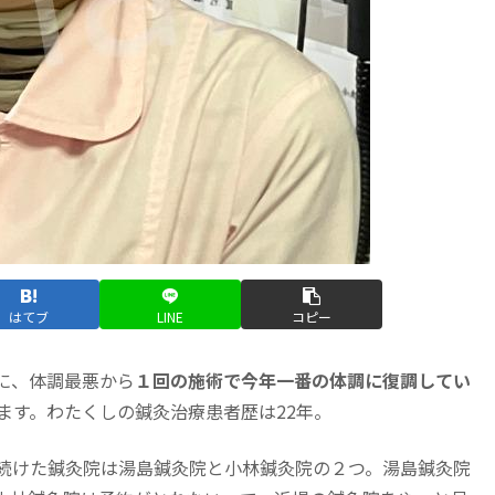
はてブ
LINE
コピー
に、体調最悪から
１回の施術で今年一番の体調に復調してい
ます。わたくしの鍼灸治療患者歴は22年。
い続けた鍼灸院は湯島鍼灸院と小林鍼灸院の２つ。湯島鍼灸院