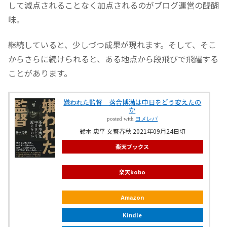
して減点されることなく加点されるのがブログ運営の醍醐
味。
継続していると、少しづつ成果が現れます。そして、そこ
からさらに続けられると、ある地点から段飛びで飛躍する
ことがあります。
嫌われた監督 落合博満は中日をどう変えたの
か
posted with
ヨメレバ
鈴木 忠平 文藝春秋 2021年09月24日頃
楽天ブックス
楽天kobo
Amazon
Kindle