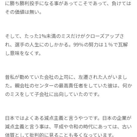
に勝ち勝利投手になる事があってこそであって、負けては
その価値は無い。
そして、たった1%未満のミスだけがクローズアップさ
れ、選手の人生にのしかかる。99％の努力は１％で瓦解
し意味をなくす。
昔私が勤めていた会社の上司に、左遷された人がいまし
た。親会社のセンターの最高責任者をしていた彼は、何か
のミスをして子会社に出向していたのです。
日本ではよくある減点主義と言うやつです。日本の企業が
減点主義と言う事は、平成や令和の時代にあっては、古い
体質として批判的に見ることも多くなっています。