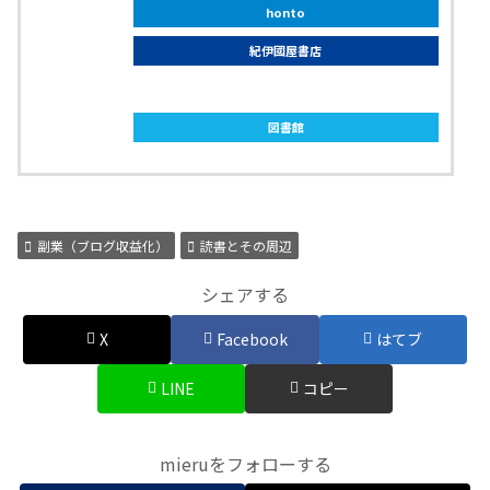
honto
紀伊國屋書店
ebookjapan
図書館
副業（ブログ収益化）
読書とその周辺
シェアする
X
Facebook
はてブ
LINE
コピー
mieruをフォローする