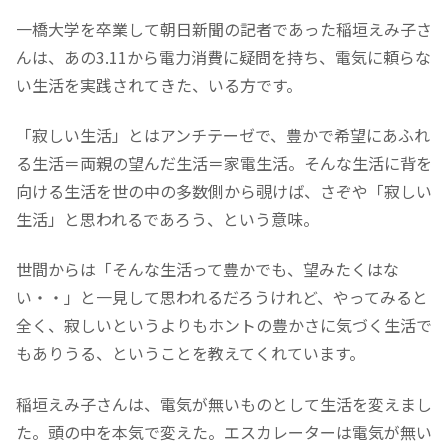
一橋大学を卒業して朝日新聞の記者であった稲垣えみ子さ
んは、あの3.11から電力消費に疑問を持ち、電気に頼らな
い生活を実践されてきた、いる方です。
「寂しい生活」とはアンチテーゼで、豊かで希望にあふれ
る生活＝両親の望んだ生活＝家電生活。そんな生活に背を
向ける生活を世の中の多数側から覗けば、さぞや「寂しい
生活」と思われるであろう、という意味。
世間からは「そんな生活って豊かでも、望みたくはな
い・・」と一見して思われるだろうけれど、やってみると
全く、寂しいというよりもホントの豊かさに気づく生活で
もありうる、ということを教えてくれています。
稲垣えみ子さんは、電気が無いものとして生活を変えまし
た。頭の中を本気で変えた。エスカレーターは電気が無い