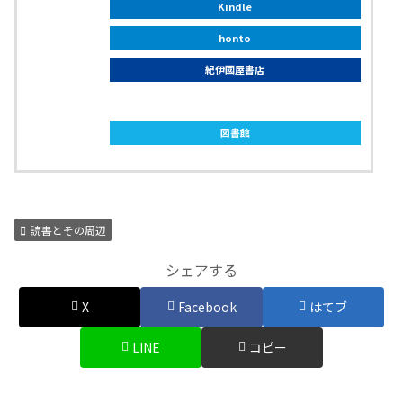
Kindle
honto
紀伊國屋書店
ebookjapan
図書館
読書とその周辺
シェアする
X
Facebook
はてブ
LINE
コピー