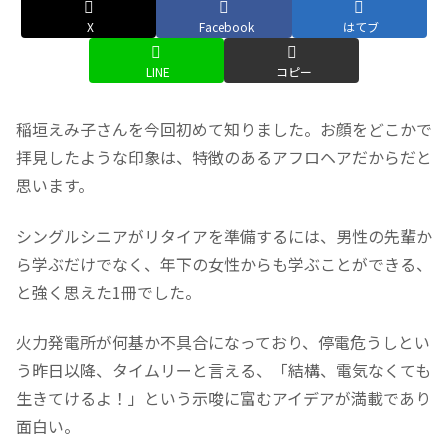
X
Facebook
はてブ
LINE
コピー
稲垣えみ子さんを今回初めて知りました。お顔をどこかで
拝見したような印象は、特徴のあるアフロヘアだからだと
思います。
シングルシニアがリタイアを準備するには、男性の先輩か
ら学ぶだけでなく、年下の女性からも学ぶことができる、
と強く思えた1冊でした。
火力発電所が何基か不具合になっており、停電危うしとい
う昨日以降、タイムリーと言える、「結構、電気なくても
生きてけるよ！」という示唆に富むアイデアが満載であり
面白い。