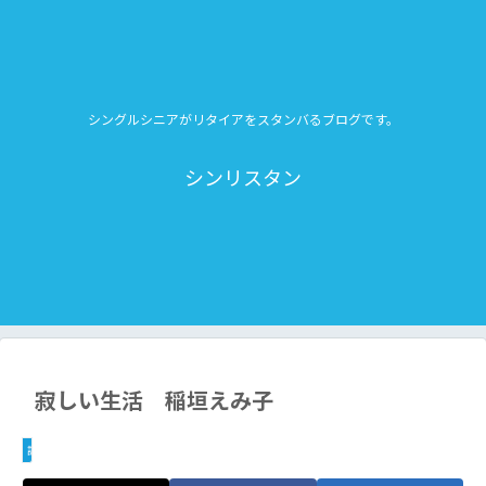
シングルシニアがリタイアをスタンバるブログです。
シンリスタン
寂しい生活 稲垣えみ子
読書とその周辺