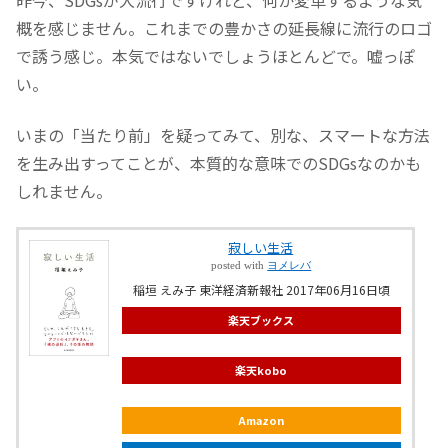
昨今、SDGsが大流行ですけれど、何か変革するような気
概を感じません。これまでの豊かさの延長線に流行のロゴ
で誘う感じ。本気ではないでしょうほとんどで。嘘っぽ
い。
いまの「当たり前」を疑ってみて、別な、スマートな方法
を生み出すってことが、本質的な意味でのSDGsなのかも
しれません。
寂しい生活
posted with
ヨメレバ
稲垣 えみ子 東洋経済新報社 2017年06月16日頃
楽天ブックス
楽天kobo
Amazon