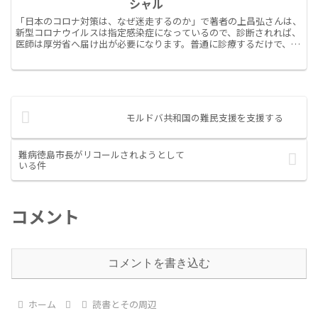
シャル
「日本のコロナ対策は、なぜ迷走するのか」で著者の上昌弘さんは、
新型コロナウイルスは指定感染症になっているので、診断されれば、
医師は厚労省へ届け出が必要になります。普通に診療するだけで、デ
ータが蓄積されるのですが、こういったマスデータがとれる...
モルドバ共和国の難民支援を支援する
難病徳島市長がリコールされようとして
いる件
コメント
コメントを書き込む
ホーム
読書とその周辺