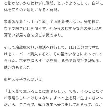
と動かないから使わずに階段、というようにして。自然に
体を使うので運動になると発見。
家電製品を１つ１つ手放して照明を使わない。帰宅後に、
玄関で暗さに目を慣らす。外からのわずかな光の差し込む
薄暗い部屋で夜を過ごす徹底ぶり。
そして冷蔵庫の無い生活へ移行して、1日1回分の食材だ
けをスーパーで購入すると、その量の少なさにあっけにと
られた。電気を減らす生活を続ける先で新聞社を辞める。
働き方も変えた。
稲垣えみ子さんはいう。
「上を見て生きることは素晴らしい。でも、そのことだけ
が素晴らしいわけじゃない。ずっと上を見て生きてきたん
だから、ここらで、違う方向へ乗り出してみるって、なか