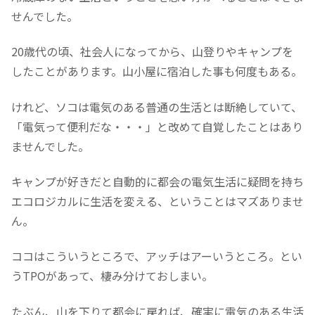
せんでした。
20歳代の頃、社会人になってから、山登りやキャンプを
したことがあります。山小屋に宿泊した事も何度もある。
けれど、ソコは電気のある普通の生活とは断絶していて、
「電気って便利だな・・・」と改めて自覚したことはあり
ませんでした。
キャンプが好きだと自動的に都会の電気生活に疑問を持ち
エコロジカルに生活を変える、ということはマズありませ
ん。
ココはこういうところで、アッチはアーいうところ。とい
うTPOがあって、棲み分けておしまい。
たぶん、山を下りて都会に戻れば、確実に電気のある生活