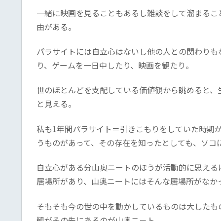
一緒に映画を見ることもあるし雑談をして溜まるこ
由がある。
パラサイトには自立心はないし他の人との関わりも
り、ゲームを一日中したり、映画を観たり。
世のほとんどを支配している価値観から眺めると、
と見える。
私も1年間パラサイト＝引きこもりをしていた時期
うものがあって、その存在を知ったとしても、ソコ
自立心がある分山奥ニートのほうが活動的に思える
居場所があり、山奥ニートにはそんな居場所がなか
そもそも今の世の中を動かしているものは大したも
観がその先にあるのが山奥ニ－ト。