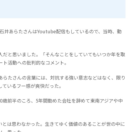
の石井あらたさんはYoutube配信もしているので、当時、動
人だと思いました。「そんなことをしていてもいつか年を取
ート活動への批判的なコメント。
あらたさんの言葉には、対抗する強い意志などはなく、限り
しているフー感が爽快だった。
0歳前半のころ、5年間勤めた会社を辞めて東南アジアや中
いとは思わなかった。生きてゆく価値のあることが世の中に
ソー思った。