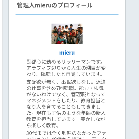
管理人mieruのプロフィール
mieru
副都心に勤めるサラリーマンです。
アラフィフ辺りから人生の潮目が変
わり、陽転したと自覚しています。
支配欲が無く、出世欲もなし。派遣
の仕事を含め7回転職。能力・根気
がないわけでなく、管理職となって
マネジメントをしたり、教育担当と
なり人を育てることもしてきまし
た。現在も子供のような年齢の新人
教育を担当しています。笑かしなが
ら楽しく教育。
30代までは全く興味のなかったファ
ッションに40代から挑戦し、着こな