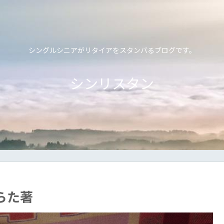
シングルシニアがリタイアをスタンバるブログです。
シンリスタン
らた著