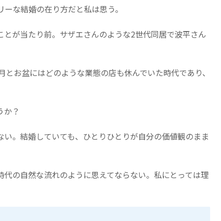
リーな結婚の在り方だと私は思う。
ことが当たり前。サザエさんのような2世代同居で波平さん
正月とお盆にはどのような業態の店も休んでいた時代であり、
。
うか？
ない。結婚していても、ひとりひとりが自分の価値観のまま
時代の自然な流れのように思えてならない。私にとっては理