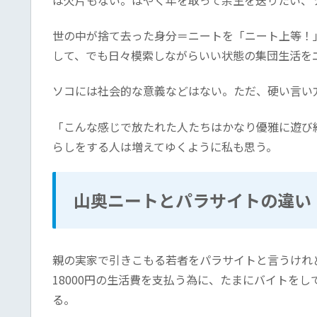
世の中が捨て去った身分＝ニートを「ニート上等！
して、でも日々模索しながらいい状態の集団生活を
ソコには社会的な意義などはない。ただ、硬い言い
「こんな感じで放たれた人たちはかなり優雅に遊び
らしをする人は増えてゆくように私も思う。
山奥ニートとパラサイトの違い
親の実家で引きこもる若者をパラサイトと言うけれ
18000円の生活費を支払う為に、たまにバイトを
る。