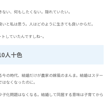
きない、何もしたくない。隠れていたい。
良いと私は思う。人はどのように生きても良いからだ。
ートしていたんですしね~。
10人十色
る今の時代、結婚だけが農家の嫁風のまんま。結婚はステー
ではなくなったのに。
少子化問題はなくなる。結婚して同居する意味は子育てから