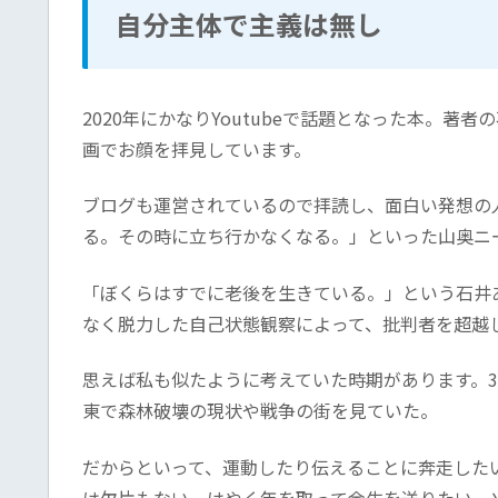
自分主体で主義は無し
2020年にかなりYoutubeで話題となった本。著者
画でお顔を拝見しています。
ブログも運営されているので拝読し、面白い発想の
る。その時に立ち行かなくなる。」といった山奥ニ
「ぼくらはすでに老後を生きている。」という石井
なく脱力した自己状態観察によって、批判者を超越
思えば私も似たように考えていた時期があります。3
東で森林破壊の現状や戦争の街を見ていた。
だからといって、運動したり伝えることに奔走した
は欠片もない。はやく年を取って余生を送りたい、