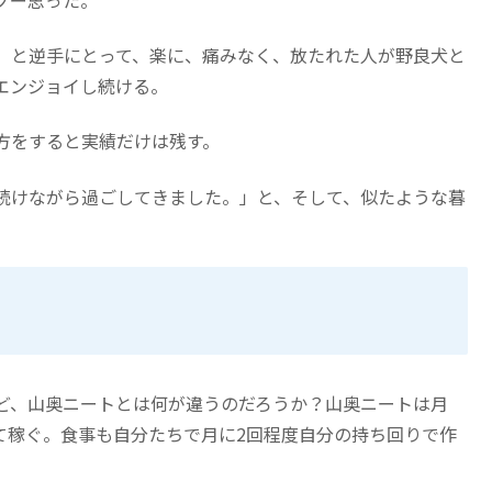
」と逆手にとって、楽に、痛みなく、放たれた人が野良犬と
エンジョイし続ける。
方をすると実績だけは残す。
続けながら過ごしてきました。」と、そして、似たような暮
ど、山奥ニートとは何が違うのだろうか？山奥ニートは月
して稼ぐ。食事も自分たちで月に2回程度自分の持ち回りで作