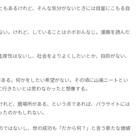
ともあるけれど、そんな気分がないときには自室にこもる自
ない。けれど、していることはホボおんなじ。漫画を読んだ
生産性はないし、社会をよりよくしたいとか、目的がない、
がある。何かをしたい希望がない。その頃に山奥ニートとい
に行きたいとは思わなかったと想像する。
けれど、居場所がある、という点であれば、パラサイトには
ったのかもしれない。
のではないし、世の成功も「だから何？」と言う新たな価値