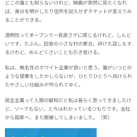
どこの誰とも知らないけれど、映画が突然に見たくなれ
ば、身分を明かしたり住所を記入せずチケットが変えてみ
ることができる。
透明性ってオープンで一見良さゲに感じるけれど、しんど
いです、たぶん。田舎の小さな村の寄合。砕けた話しもす
るけれど、めんどくさいことも引き受ける。
私は、無名性のホワイト企業が良いと思う。誰がいつどの
ような提案をしたかしらないが、ひとりひとりへ向けられ
たやさしい仕組みが作られてゆく。
民主主義って人類の叡知だと私は長らく思ってきましたけ
ど、ソーでもない、と今はわかっているつもりです。会社
から国家へ、また脱線してしまいました。（笑）