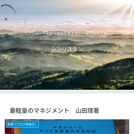
シングルシニアがリタイアをスタンバるブログです。
シンリスタン
最軽量のマネジメント 山田理著
副業（ブログ収益化）