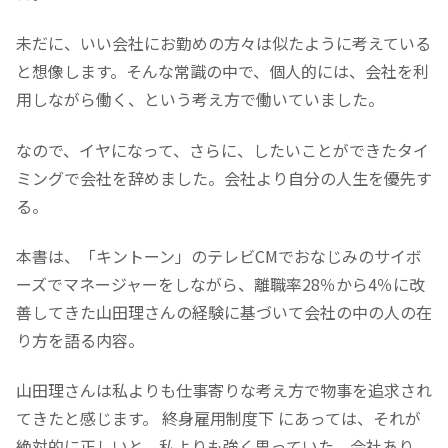
未だに、いい会社にお勤めの方々は似たように考えている
と想像します。そんな常識の中で、個人的には、会社を利
用しながら働く、という考え方で働いていました。
なので、イヤになって、さらに、したいことができたタイ
ミングで会社を辞めました。会社より自分の人生を優先す
る。
本書は、「キントーン」のテレビCMでおなじみのサイボ
ーズでマネージャーをしながら、離職率28％から4％に改
善してきた山田理さんの経験に基づいて会社の中の人の在
り方を語る内容。
山田理さんは私よりも仕事寄りな考え方で物事を追求され
てきたと感じます。 終身雇用制度下 にあっては、それが
絶対的に正しいと、私よりも強く思っていた。会社あり