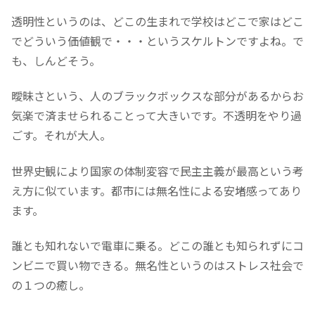
透明性というのは、どこの生まれで学校はどこで家はどこ
でどういう価値観で・・・というスケルトンですよね。で
も、しんどそう。
曖昧さという、人のブラックボックスな部分があるからお
気楽で済ませられることって大きいです。不透明をやり過
ごす。それが大人。
世界史観により国家の体制変容で民主主義が最高という考
え方に似ています。都市には無名性による安堵感ってあり
ます。
誰とも知れないで電車に乗る。どこの誰とも知られずにコ
ンビニで買い物できる。無名性というのはストレス社会で
の１つの癒し。