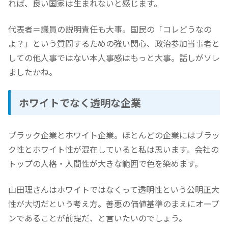
れば、良い国家は生まれないと感じます。
代表者＝議員の説明責任も大事。国民の「コレどうなの
よ？」という質問するための強い関心、政治参加当事者と
しての他人事ではない本人事感はもっと大事。話しがソレ
ましたかね。
ホワイトでなく透明な企業
ブラック企業とホワイト企業。ほとんどの企業にはブラッ
ク性とホワイト性が混在していると私は思います。会社の
トップの人格・人間性が大きな範囲で色を染めます。
山田理さんはホワイトではなくって透明性という公明正大
性が大切だという考え方。善悪の価値基準のまえにオープ
ンであることが前提だ、と言いたいのでしょう。