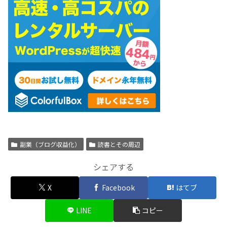
副業（ブログ収益化）
読書とその周辺
シェアする
X
Facebook
はてブ
LINE
コピー