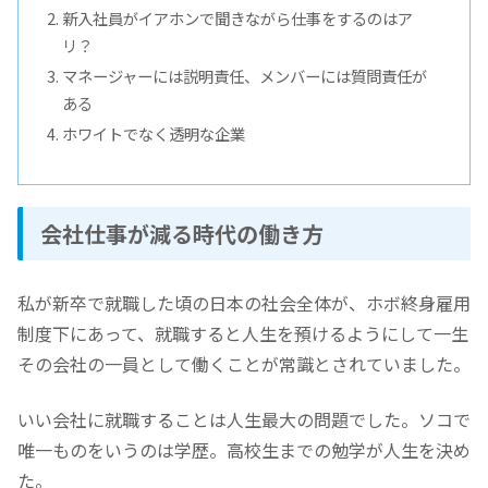
新入社員がイアホンで聞きながら仕事をするのはア
リ？
マネージャーには説明責任、メンバーには質問責任が
ある
ホワイトでなく透明な企業
会社仕事が減る時代の働き方
私が新卒で就職した頃の日本の社会全体が、ホボ終身雇用
制度下にあって、就職すると人生を預けるようにして一生
その会社の一員として働くことが常識とされていました。
いい会社に就職することは人生最大の問題でした。ソコで
唯一ものをいうのは学歴。高校生までの勉学が人生を決め
た。