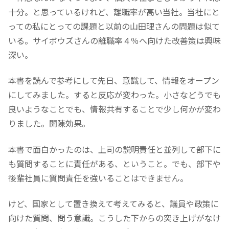
十分。と思っているけれど、離職率が高い当社。当社にと
っての私にとっての課題と以前の山田理さんの問題は似て
いる。サイボウズさんの離職率４％へ向けた改善策は興味
深い。
本書を読んで参考にして先日、意識して、情報をオープン
にしてみました。すると反応が変わった。小さなどうでも
良いようなことでも、情報共有することで少し何かが変わ
りました。開陳効果。
本書で面白かったのは、上司の説明責任と並列して部下に
も質問することに責任がある、ということ。でも、部下や
後輩社員に質問責任を強いることはできません。
けど、国家として置き換えて考えてみると、議員や政策に
向けた質問、問う意識。こうした下からの突き上げがなけ