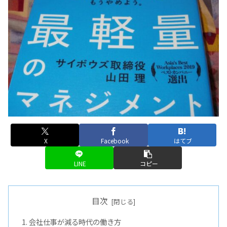
X
Facebook
はてブ
LINE
コピー
目次
会社仕事が減る時代の働き方