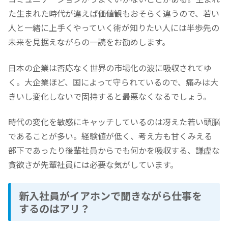
た生まれた時代が違えば価値観もおそらく違うので、若い
人と一緒に上手くやっていく術が知りたい人には半歩先の
未来を見据えながらの一読をお勧めします。
日本の企業は否応なく世界の市場化の波に吸収されてゆ
く。大企業ほど、国によって守られているので、痛みは大
きいし変化しないで固持すると最悪なくなるでしょう。
時代の変化を敏感にキャッチしているのは冴えた若い頭脳
であることが多い。経験値が低く、考え方も甘くみえる
部下であったり後輩社員からでも何かを吸収する、謙虚な
貪欲さが先輩社員には必要な気がしています。
新入社員がイアホンで聞きながら仕事を
するのはアリ？