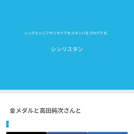
シングルシニアがリタイアをスタンバるブログです。
シンリスタン
金メダルと高田純次さんと
Uncategorized