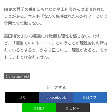
NHKの哲学の番組にもなぜか高田純次さんは出演された
ことがある。本人も「なんで俺呼ばれたのかな？」という
雰囲気で気取らない。
高田純次さん の芸風には微塵も理性を感じない。けれ
ど、「適当でいいや・・・」ということが理性的に判断さ
れているとすると、かなり正しいし、理性があると、モッ
トモットとはなれません。
Uncategorized
シェアする
X
Facebook
はてブ
LINE
コピー