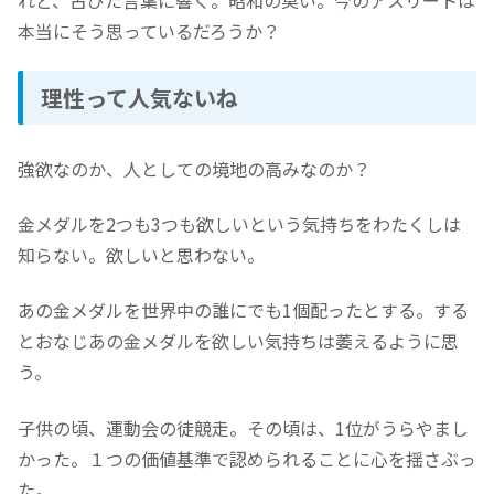
れど、古びた言葉に響く。昭和の臭い。今のアスリートは
本当にそう思っているだろうか？
理性って人気ないね
強欲なのか、人としての境地の高みなのか？
金メダルを2つも3つも欲しいという気持ちをわたくしは
知らない。欲しいと思わない。
あの金メダルを世界中の誰にでも1個配ったとする。する
とおなじあの金メダルを欲しい気持ちは萎えるように思
う。
子供の頃、運動会の徒競走。その頃は、1位がうらやまし
かった。１つの価値基準で認められることに心を揺さぶっ
た。