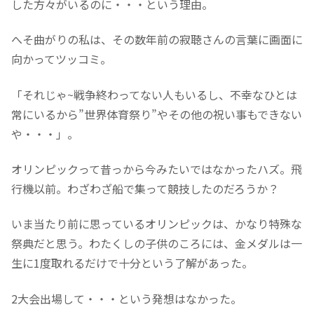
した方々がいるのに・・・という理由。
へそ曲がりの私は、その数年前の寂聴さんの言葉に画面に
向かってツッコミ。
「それじゃ~戦争終わってない人もいるし、不幸なひとは
常にいるから”世界体育祭り”やその他の祝い事もできない
や・・・」。
オリンピックって昔っから今みたいではなかったハズ。飛
行機以前。わざわざ船で集って競技したのだろうか？
いま当たり前に思っているオリンピックは、かなり特殊な
祭典だと思う。わたくしの子供のころには、金メダルは一
生に1度取れるだけで十分という了解があった。
2大会出場して・・・という発想はなかった。