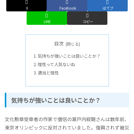
X
Facebook
はてブ
LINE
コピー
目次
気持ちが強いことは良いことか？
理性って人気ないね
適当と理性
気持ちが強いことは良いことか？
文化勲章受章者の作家で僧侶の瀬戸内寂聴さんは数年前、
東京オリンピックに反対されていました。復興されず被災