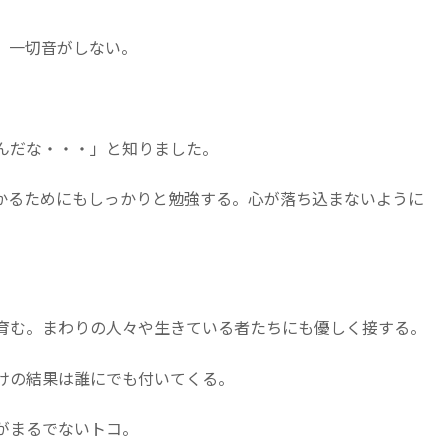
、一切音がしない。
んだな・・・」と知りました。
かるためにもしっかりと勉強する。心が落ち込まないように
育む。まわりの人々や生きている者たちにも優しく接する。
けの結果は誰にでも付いてくる。
がまるでないトコ。