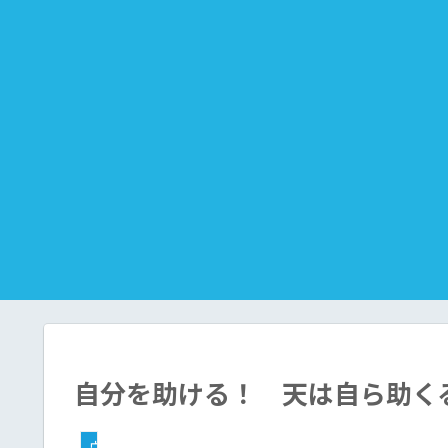
自分を助ける！ 天は自ら助く
ヴィパッサナー