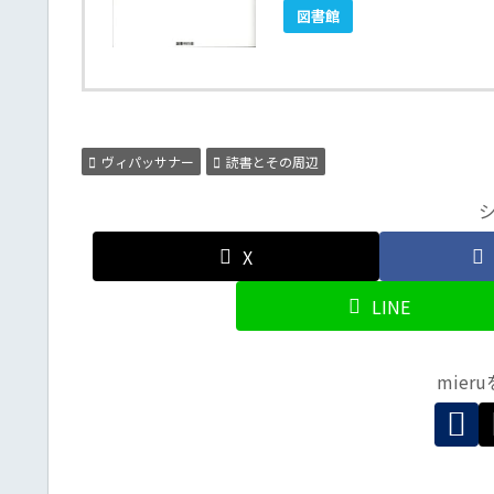
図書館
ヴィパッサナー
読書とその周辺
X
LINE
mier