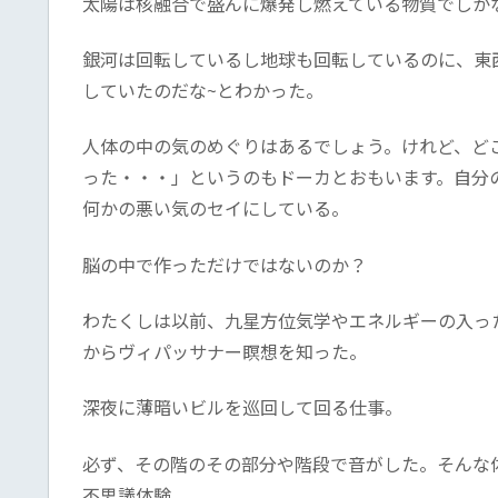
太陽は核融合で盛んに爆発し燃えている物質でしか
銀河は回転しているし地球も回転しているのに、東
していたのだな~とわかった。
人体の中の気のめぐりはあるでしょう。けれど、ど
った・・・」というのもドーカとおもいます。自分
何かの悪い気のセイにしている。
脳の中で作っただけではないのか？
わたくしは以前、九星方位気学やエネルギーの入っ
からヴィパッサナー瞑想を知った。
深夜に薄暗いビルを巡回して回る仕事。
必ず、その階のその部分や階段で音がした。そんな
不思議体験。