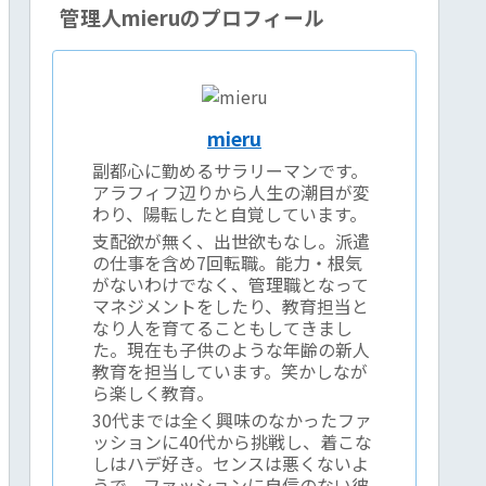
管理人mieruのプロフィール
mieru
副都心に勤めるサラリーマンです。
アラフィフ辺りから人生の潮目が変
わり、陽転したと自覚しています。
支配欲が無く、出世欲もなし。派遣
の仕事を含め7回転職。能力・根気
がないわけでなく、管理職となって
マネジメントをしたり、教育担当と
なり人を育てることもしてきまし
た。現在も子供のような年齢の新人
教育を担当しています。笑かしなが
ら楽しく教育。
30代までは全く興味のなかったファ
ッションに40代から挑戦し、着こな
しはハデ好き。センスは悪くないよ
うで、ファッションに自信のない彼