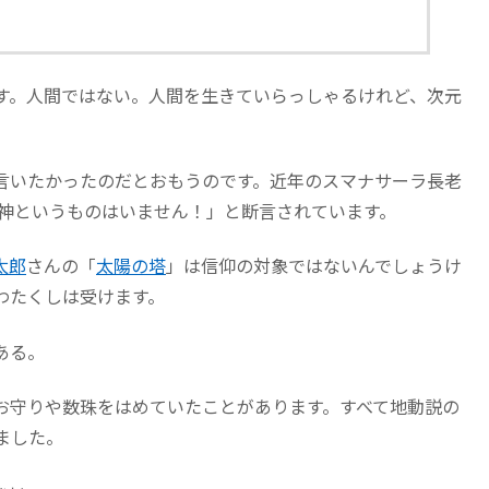
す。人間ではない。人間を生きていらっしゃるけれど、次元
言いたかったのだとおもうのです。近年のスマナサーラ長老
い。神というものはいません！」と断言されています。
太郎
さんの「
太陽の塔
」は信仰の対象ではないんでしょうけ
わたくしは受けます。
ある。
お守りや数珠をはめていたことがあります。すべて地動説の
ました。