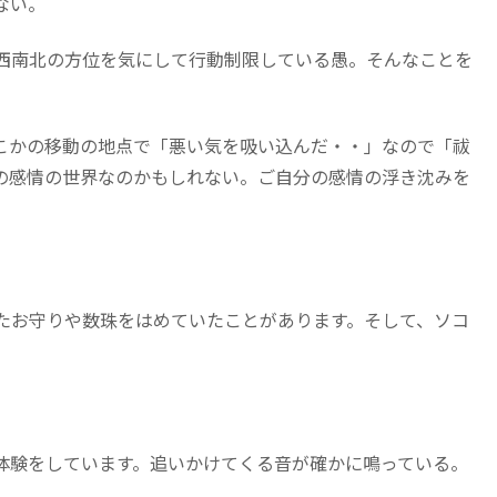
ない。
西南北の方位を気にして行動制限している愚。そんなことを
こかの移動の地点で「悪い気を吸い込んだ・・」なので「祓
の感情の世界なのかもしれない。ご自分の感情の浮き沈みを
たお守りや数珠をはめていたことがあります。そして、ソコ
体験をしています。追いかけてくる音が確かに鳴っている。