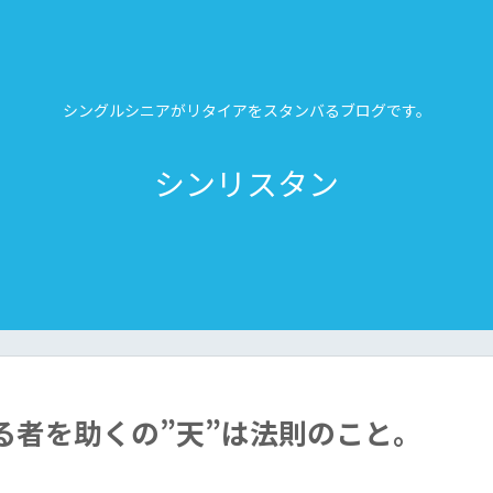
シングルシニアがリタイアをスタンバるブログです。
シンリスタン
る者を助くの”天”は法則のこと。