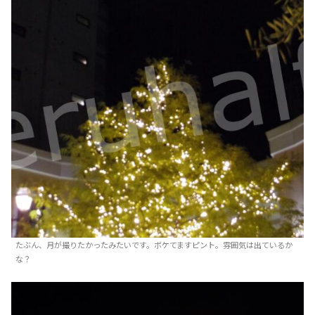
たぶん、月が撮りたかったみたいです。ボケてますピント。雰囲気は出ているか
な？