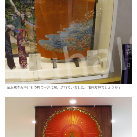
金沢駅のみやげもの店の一角に展示されていました。加賀友禅でしょうか？