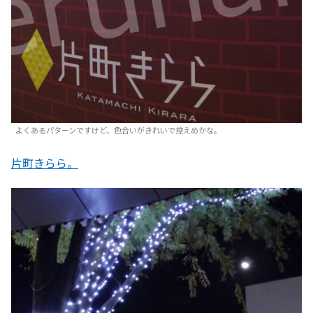
よくあるパターンですけど、色合いがきれいで控えめかな。
片町きらら。