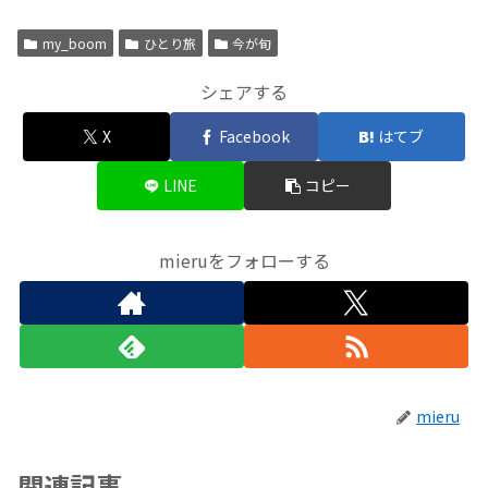
my_boom
ひとり旅
今が旬
シェアする
X
Facebook
はてブ
LINE
コピー
mieruをフォローする
mieru
関連記事