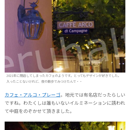
2021年に閉店してしまったカフェのようです。とってもデザインが好きでした。
入ったことないけれど、夜の散歩でみつけたんで・・
カフェ・アルコ・プレーゴ
。地元では有名店だったらしい
ですね。わたくしは誰もいないイルミネーションに誘われ
て中庭をのぞかせて頂きました。