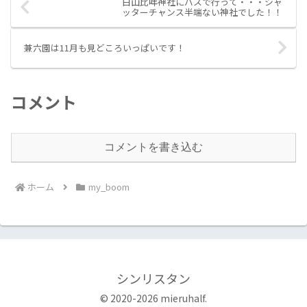
白山比咩神社にバスで行って・・・シャ
ッターチャンス半端ない神社でした！！
兼六園は11月も見どころいっぱいです！
コメント
コメントを書き込む
ホーム
my_boom
シンリスタン
© 2020-2026 mieruhalf.