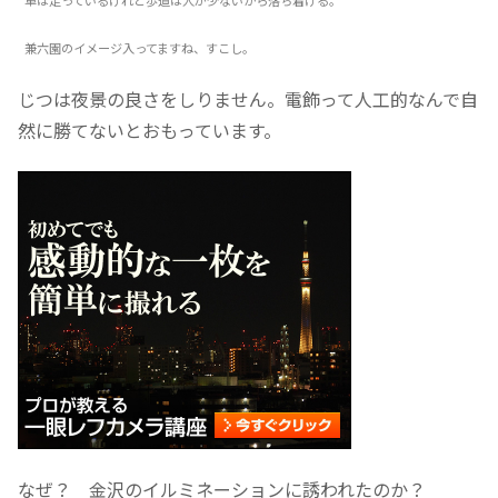
車は走っているけれど歩道は人が少ないから落ち着ける。
兼六園のイメージ入ってますね、すこし。
じつは夜景の良さをしりません。電飾って人工的なんで自
然に勝てないとおもっています。
なぜ？ 金沢のイルミネーションに誘われたのか？