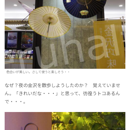
色合いが美しい。さして使うと楽しそう・・
なぜ？夜の金沢を散歩しようしたのか？ 覚えていませ
ん。「きれいだな・・・」と思って、彷徨うトコあるん
で・・・。