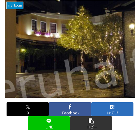
my_boom
X
Facebook
はてブ
LINE
コピー