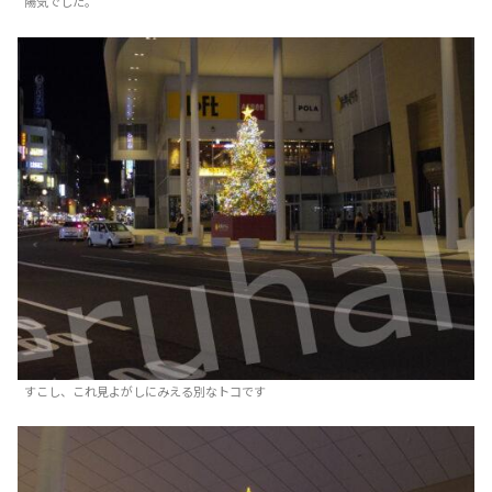
陽気でした。
すこし、これ見よがしにみえる別なトコです