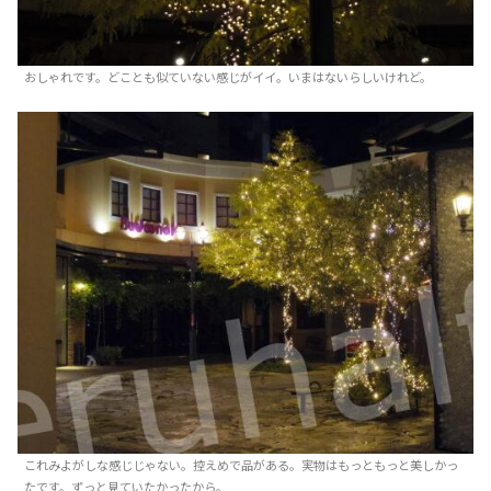
おしゃれです。どことも似ていない感じがイイ。いまはないらしいけれど。
これみよがしな感じじゃない。控えめで品がある。実物はもっともっと美しかっ
たです。ずっと見ていたかったから。