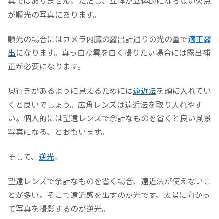
真ではありません。ただし、立体が立体的にならない欠点
が順光の写真にあります。
順光の場合にはカメラ内臓の露出計通りの光の量で
適正露
出
になります。真っ白な雲を白く撮りたい場合には露出補
正が必要になります。
奥行きがあるように見えるためには
遠近法
を頭に入れてい
くと良いでしょう。広角レンズは遠近法を取り入れやす
い。個人的には望遠レンズで余計なものを省くと良い風景
写真になる、とおもいます。
そして、
逆光
。
望遠レンズで余計なものを省く場合、遠近法が使えないこ
とが多い。そこで遠近感を出すのが光です。太陽に向かっ
て写真を撮影するのが逆光。