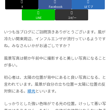
X
Facebook
はてブ
LINE
コピー
いつも当ブログにご訪問頂きありがとうございます。風が
冷たい関東周辺、インフルエンザが流行っているようです
ね。みなさんいかがお過ごしですか？
風景写真は朝か午前中に撮影すると美しい写真になること
が多い。
初心者は、太陽の位置が背中にあると良い写真になる、と
言われています。風景が自分の立ち位置＝太陽に位置の反
対側にある。
順光
といいます。
しっかりとした強い色味がでる光の位置。けっして悪い写