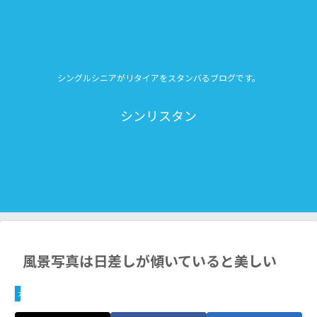
シングルシニアがリタイアをスタンバるブログです。
シンリスタン
風景写真は日差しが傾いていると美しい
カメラ＿写真