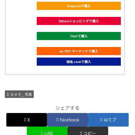
Amazonで購入
Yahooショッピングで購入
7netで購入
au PAY マーケットで購入
価格.comで購入
カメラ＿写真
シェアする
X
Facebook
はてブ
LINE
コピー