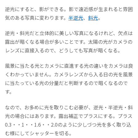
逆光にすると、影ができる。影で遠近感が生まれると雰囲
気のある写真に変わります。
半逆光
、
斜光
。
逆光・斜光だと立体的に美しい写真になるけれど、欠点は
露出が暗くなる場合が多いことです。太陽の光がカメラの
レンズに直接入るので、どうしても写真が暗くなる。
風景に当たる光とカメラに直進する光の違いをカメラは良
くわかっていません。カメラレンズから入る日の光を風景
に当たっている光の分量だと判断するので暗くなるので
す。
なので、お多めに光を取りこむ必要が、逆光・半逆光・斜
光の場合にはあります。露出補正でプラスにする。プラス
0.3・・1・・1.6・・2.0のように少しづつ光を多く取り込
む様にしてシャッターを切る。