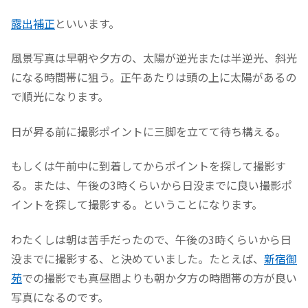
露出補正
といいます。
風景写真は早朝や夕方の、太陽が逆光または半逆光、斜光
になる時間帯に狙う。正午あたりは頭の上に太陽があるの
で順光になります。
日が昇る前に撮影ポイントに三脚を立てて待ち構える。
もしくは午前中に到着してからポイントを探して撮影す
る。または、午後の3時くらいから日没までに良い撮影ポ
イントを探して撮影する。ということになります。
わたくしは朝は苦手だったので、午後の3時くらいから日
没までに撮影する、と決めていました。たとえば、
新宿御
苑
での撮影でも真昼間よりも朝か夕方の時間帯の方が良い
写真になるのです。