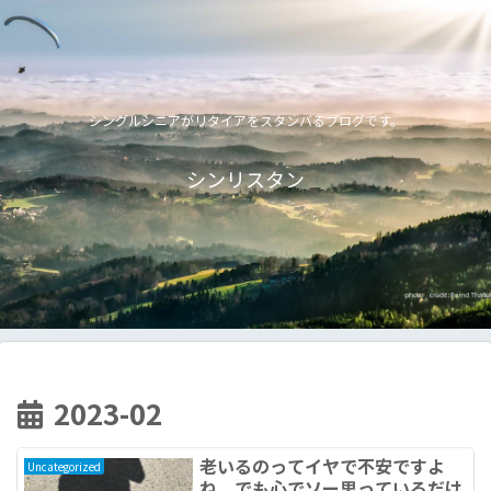
シングルシニアがリタイアをスタンバるブログです。
シンリスタン
2023-02
老いるのってイヤで不安ですよ
Uncategorized
ね、でも心でソー思っているだけ