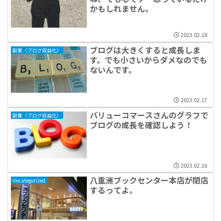
かもしれません。
2023.02.18
ブログは大きくすると成長しま
副業（ブログ収益化）
す。でも小さいからダメなのでも
ないんです。
2023.02.17
バリューコマースさんのグラフで
副業（ブログ収益化）
ブログの成長を確認しよう！
2023.02.16
八重洲ブックセンター本店が閉店
Uncategorized
するってよ。