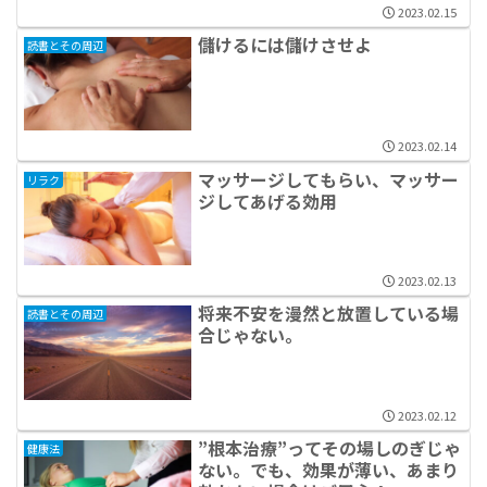
2023.02.15
儲けるには儲けさせよ
読書とその周辺
2023.02.14
マッサージしてもらい、マッサー
リラク
ジしてあげる効用
2023.02.13
将来不安を漫然と放置している場
読書とその周辺
合じゃない。
2023.02.12
”根本治療”ってその場しのぎじゃ
健康法
ない。でも、効果が薄い、あまり