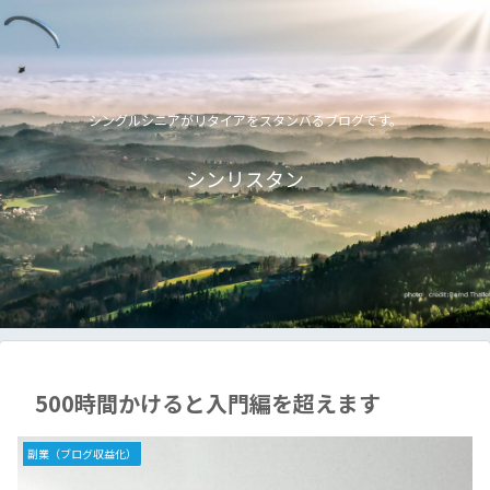
シングルシニアがリタイアをスタンバるブログです。
シンリスタン
500時間かけると入門編を超えます
副業（ブログ収益化）