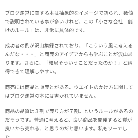
ブログ運営に関する本は抽象的なイメージで語られ、数値
で説明されている事が多いけれど、この「小さな会社 儲
けのルール」は、非常に具体的です。
成功者の例が沢山集録されており、「こういう風に考える
んだな・・・」と商売のアイデアからも学ぶことが沢山あ
ります。さらに、「結局そういうことだったのか！」と納
得できて理解しやすい。
商売には商品と販売とがある。ウエイトのかけ方に関して
はブログ運営の本には書かれていません。
商品の品質は３割で売り方が７割。というルールがあるの
だそうです。普通に考えると、良い商品を開発すると質が
良いから売れる、と思うのだと思います。私もソーでし
た。