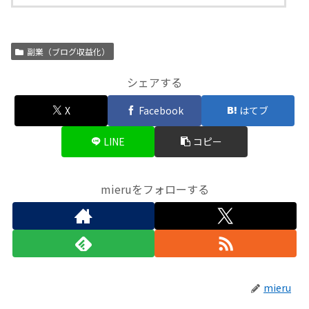
副業（ブログ収益化）
シェアする
X
Facebook
はてブ
LINE
コピー
mieruをフォローする
mieru