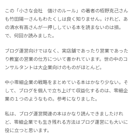
この「小さな会社 儲けのルール」の著者の栢野克己さん
も竹田陽一さんもわたくしは良く知りません。けれど、あ
の清水有高さんが一押ししている本を読まないのは損。
で、何回か読みました。
ブログ運営向けではなく、実店舗であったり営業であった
り教室の営業の仕方について書かれています。世の中のコ
ンサルタントは大企業向けのものがほとんど。
中小零細企業の戦略をまとめている本はかなり少ない。そ
して、ブログを個人で立ち上げて収益化するのは、零細企
業の１つのようなもの。参考になりました。
私は、ブログ運営関連の本はかなり読んできましたけれ
ど、零細企業でも生き残れる方法はブログ運営にも大いに
役に立つと思います。