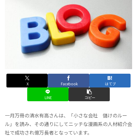
X
Facebook
はてブ
LINE
コピー
一月万冊の清水有高さんは、「小さな会社 儲けのルー
ル」を読み、その通りにしてニッチな漫画系の人材紹介会
社で成功され億万長者となっています。