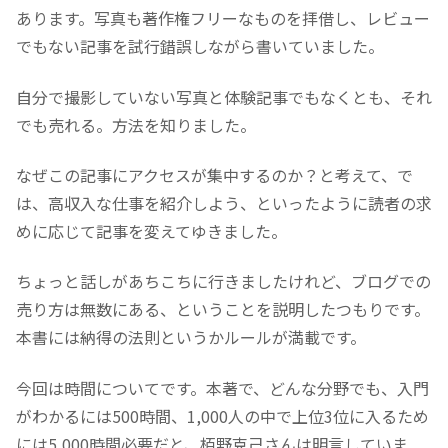
あります。写真も著作権フリーなものを拝借し、レビュー
でもない記事を試行錯誤しながら書いていました。
自分で撮影していない写真と体験記事でもなくとも、それ
でも売れる。方法を知りました。
なぜこの記事にアクセスが集中するのか？と考えて、で
は、高収入な仕事を紹介しよう、といったように読者の求
めに応じて記事を変えてゆきました。
ちょっと話しがあちこちに行きましたけれど、ブログでの
売り方は無数にある、ということを説明したつもりです。
本書には納得の法則というかルールが満載です。
今回は時間についてです。本著で、どんな分野でも、入門
がわかるには500時間、1,000人の中で上位3位に入るため
には5,000時間必要だと、栢野克己さんは明言していま