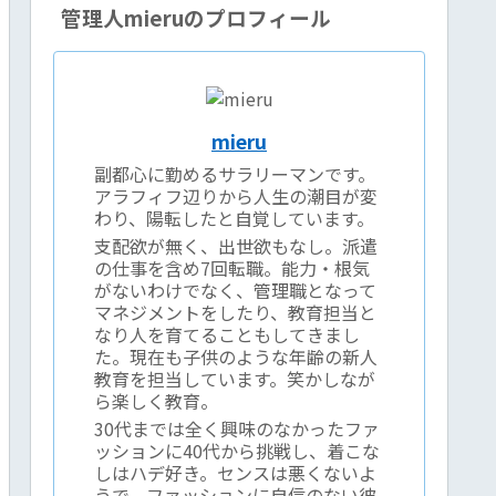
管理人mieruのプロフィール
mieru
副都心に勤めるサラリーマンです。
アラフィフ辺りから人生の潮目が変
わり、陽転したと自覚しています。
支配欲が無く、出世欲もなし。派遣
の仕事を含め7回転職。能力・根気
がないわけでなく、管理職となって
マネジメントをしたり、教育担当と
なり人を育てることもしてきまし
た。現在も子供のような年齢の新人
教育を担当しています。笑かしなが
ら楽しく教育。
30代までは全く興味のなかったファ
ッションに40代から挑戦し、着こな
しはハデ好き。センスは悪くないよ
うで、ファッションに自信のない彼