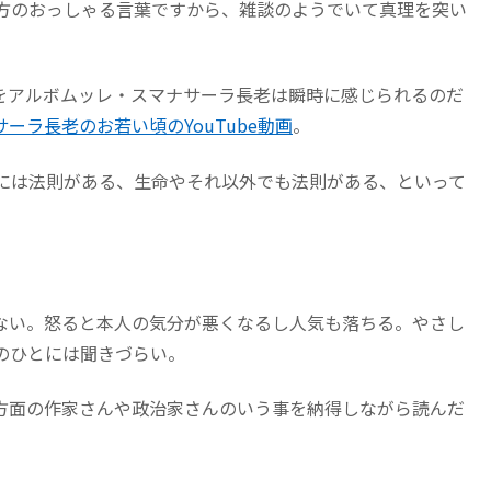
方のおっしゃる言葉ですから、雑談のようでいて真理を突い
をアルボムッレ・スマナサーラ長老は瞬時に感じられるのだ
ーラ長老のお若い頃のYouTube動画
。
には法則がある、生命やそれ以外でも法則がある、といって
ない。怒ると本人の気分が悪くなるし人気も落ちる。やさし
のひとには聞きづらい。
方面の作家さんや政治家さんのいう事を納得しながら読んだ