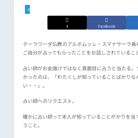
my_boom
X
Facebook
テーラワーダ仏教のアルボムッレ・スマナサーラ長老
ご自分が占ってもらったことをお話しされているこ
占い師がお金儲けではなく真面目に占うと当たる。
かったのは、「わたくしが知っていることばかりな
い・・」。
占い師へのリクエスト。
確かに占い師って本人が知っていることがかりを当
うこと。