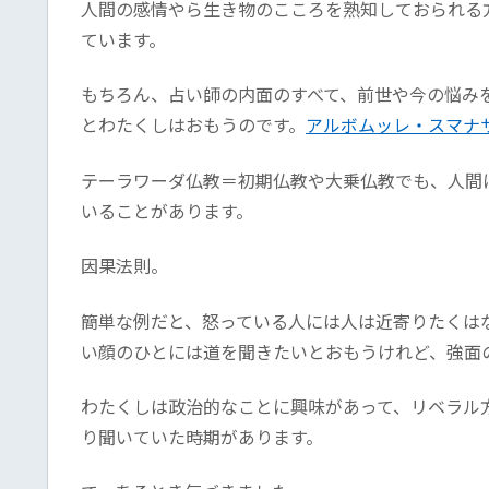
人間の感情やら生き物のこころを熟知しておられる
ています。
もちろん、占い師の内面のすべて、前世や今の悩み
とわたくしはおもうのです。
アルボムッレ・スマナサ
テーラワーダ仏教＝初期仏教や大乗仏教でも、人間
いることがあります。
因果法則。
簡単な例だと、怒っている人には人は近寄りたくは
い顔のひとには道を聞きたいとおもうけれど、強面
わたくしは政治的なことに興味があって、リベラル
り聞いていた時期があります。