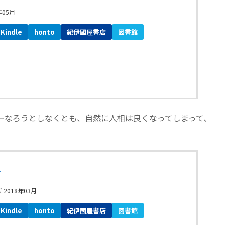
年05月
Kindle
honto
紀伊國屋書店
図書館
ーなろうとしなくとも、自然に人相は良くなってしまって、
ン
2018年03月
Kindle
honto
紀伊國屋書店
図書館