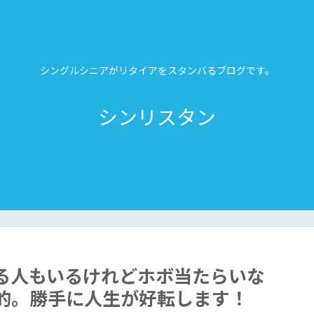
シングルシニアがリタイアをスタンバるブログです。
シンリスタン
る人もいるけれどホボ当たらいな
的。勝手に人生が好転します！