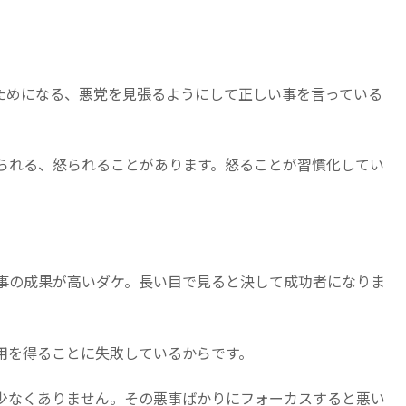
。
ためになる、悪党を見張るようにして正しい事を言っている
られる、怒られることがあります。怒ることが習慣化してい
事の成果が高いダケ。長い目で見ると決して成功者になりま
用を得ることに失敗しているからです。
少なくありません。その悪事ばかりにフォーカスすると悪い