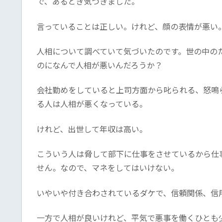
で、あるとき気づきました。
言っていることは正しい。けれど、顔の表情が悪い
人相について調べていて気づいたのです。世の中の
のになんで人相が悪いんだろうか？
会社勤めをしていると上司方面から叱られる、怒鳴
る人は人相が悪くなっている。
けれど、出世して年収は高い。
こういう人は脅して部下に仕事をさせているから仕
せん。なので、マネをしてはいけない。
いやいや付き合わされているダケで、信頼関係、信
一方で人相が良いけれど、平気で悪事を働くひとも