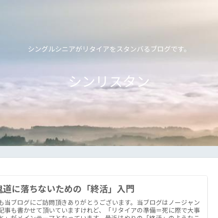
シングルシニアがリタイアをスタンバるブログです。
シンリスタン
鬼道に落ちないための「終活」入門
も当ブログにご訪問頂きありがとうございます。当ブログはノージャン
記事も書かせて頂いていますけれど、「リタイアの準備＝死に際で大事
と」がメインテーマとなっています。最近はやりの「終活」のようなこ