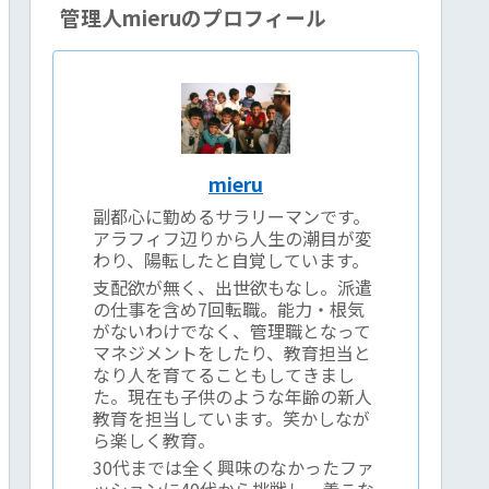
管理人mieruのプロフィール
mieru
副都心に勤めるサラリーマンです。
アラフィフ辺りから人生の潮目が変
わり、陽転したと自覚しています。
支配欲が無く、出世欲もなし。派遣
の仕事を含め7回転職。能力・根気
がないわけでなく、管理職となって
マネジメントをしたり、教育担当と
なり人を育てることもしてきまし
た。現在も子供のような年齢の新人
教育を担当しています。笑かしなが
ら楽しく教育。
30代までは全く興味のなかったファ
ッションに40代から挑戦し、着こな