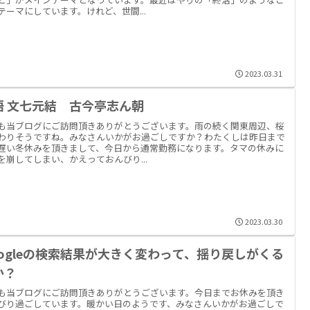
テーマにしています。けれど、世間...
2023.03.31
語 文七元結 古今亭志ん朝
も当ブログにご訪問頂きありがとうございます。雨の続く関東周辺、桜
わりそうですね。みなさんいかがお過ごしですか？わたくしは昨日まで
遅い冬休みを頂きまして、今日から通常勤務になります。タマの休みに
を崩してしまい、かえっておんびり...
2023.03.30
oogleの検索結果が大きく変わって、揺り戻しがくる
か？
も当ブログにご訪問頂きありがとうございます。今日までお休みを頂き
びり過ごしています。暖かい日のようです、みなさんいかがお過ごしで